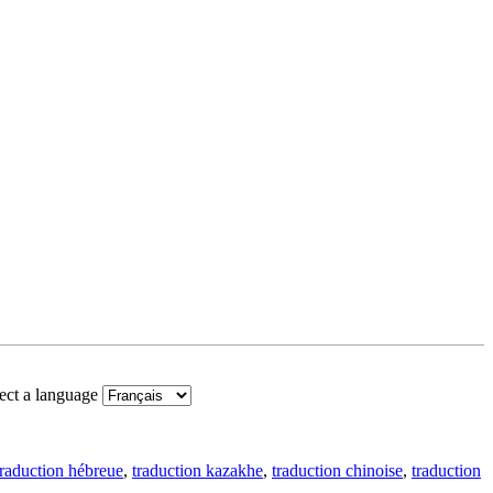
ect a language
traduction hébreue
,
traduction kazakhe
,
traduction chinoise
,
traduction