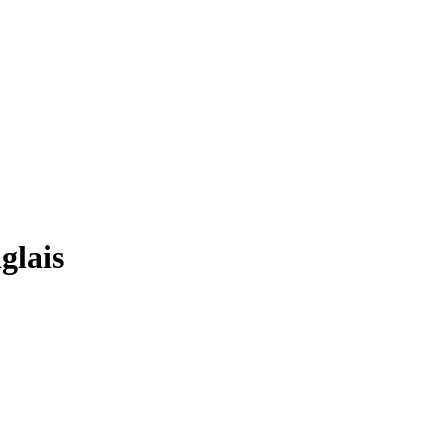
glais