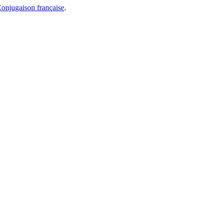
onjugaison française
.