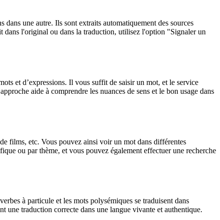
ons dans une autre. Ils sont extraits automatiquement des sources
dans l'original ou dans la traduction, utilisez l'option "Signaler un
 et d’expressions. Il vous suffit de saisir un mot, et le service
tte approche aide à comprendre les nuances de sens et le bon usage dans
 de films, etc. Vous pouvez ainsi voir un mot dans différentes
spécifique ou par thème, et vous pouvez également effectuer une recherche
verbes à particule et les mots polysémiques se traduisent dans
nt une traduction correcte dans une langue vivante et authentique.