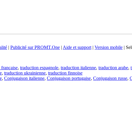
lité
|
Publicité sur PROMT.One
|
Aide et support
|
Version mobile
|
Sel
 française
,
traduction espagnole
,
traduction italienne
,
traduction arabe
,
e
,
traduction ukrainienne
,
traduction finnoise
e
,
Conjugaison italienne
,
Conjugaison portugaise
,
Conjugaison russe
,
C