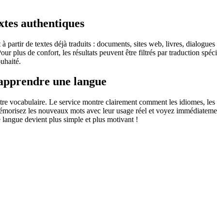
extes authentiques
partir de textes déjà traduits : documents, sites web, livres, dialogues
 Pour plus de confort, les résultats peuvent être filtrés par traduction 
uhaité.
 apprendre une langue
otre vocabulaire. Le service montre clairement comment les idiomes, les 
s mémorisez les nouveaux mots avec leur usage réel et voyez immédiateme
langue devient plus simple et plus motivant !