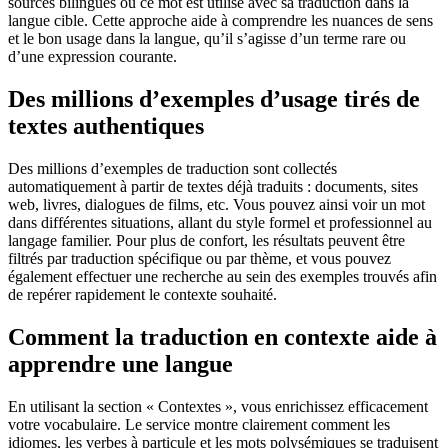
sources bilingues où ce mot est utilisé avec sa traduction dans la
langue cible. Cette approche aide à comprendre les nuances de sens
et le bon usage dans la langue, qu’il s’agisse d’un terme rare ou
d’une expression courante.
Des millions d’exemples d’usage tirés de
textes authentiques
Des millions d’exemples de traduction sont collectés
automatiquement à partir de textes déjà traduits : documents, sites
web, livres, dialogues de films, etc. Vous pouvez ainsi voir un mot
dans différentes situations, allant du style formel et professionnel au
langage familier. Pour plus de confort, les résultats peuvent être
filtrés par traduction spécifique ou par thème, et vous pouvez
également effectuer une recherche au sein des exemples trouvés afin
de repérer rapidement le contexte souhaité.
Comment la traduction en contexte aide à
apprendre une langue
En utilisant la section « Contextes », vous enrichissez efficacement
votre vocabulaire. Le service montre clairement comment les
idiomes, les verbes à particule et les mots polysémiques se traduisent