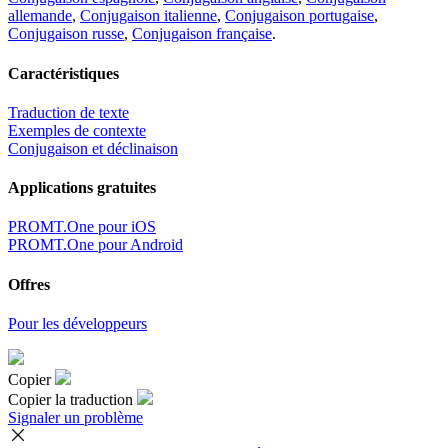
allemande
,
Conjugaison italienne
,
Conjugaison portugaise
,
Conjugaison russe
,
Conjugaison française
.
Caractéristiques
Traduction de texte
Exemples de contexte
Conjugaison et déclinaison
Applications gratuites
PROMT.One pour iOS
PROMT.One pour Android
Offres
Pour les développeurs
Copier
Copier la traduction
Signaler un problème