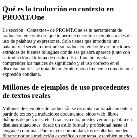
Qué es la traducción en contexto en
PROMT.One
La sección «Contextos» de PROMT.One es tu herramienta de
traducción en contexto, que te permite encontrar ejemplos reales de
uso de palabras y expresiones. Solo tienes que introducir una
palabra y el servicio mostrará su traducción en contexto: oraciones
extraídas de fuentes bilingües donde esa palabra aparece junto con
su traducción al idioma de destino. Esta función ayuda a
comprender los matices de significado y el uso correcto en el
discurso, tanto si se trata de un término poco frecuente como de una
expresión cotidiana.
Millones de ejemplos de uso procedentes
de textos reales
Millones de ejemplos de traducción se recopilan automáticamente a
partir de textos ya traducidos: documentos, sitios web, libros,
diálogos de películas, etc. Gracias a ello, puedes ver una palabra en
distintas situaciones, desde un estilo formal y profesional hasta el
lenguaje coloquial. Para mayor comodidad, los resultados pueden
filtrarse por una traducción específica o por tema, y también puedes