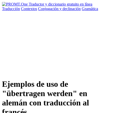
Traducción
Contextos
Conjugación
y declinación
Gramática
Ejemplos de uso de
"übertragen werden" en
alemán con traducción al
francés