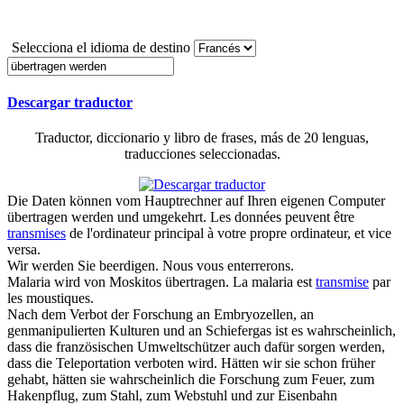
Selecciona el idioma de destino
Descargar traductor
Traductor, diccionario y libro de frases, más de 20 lenguas,
traducciones seleccionadas.
Die Daten können vom Hauptrechner auf Ihren eigenen Computer
übertragen werden
und umgekehrt.
Les données peuvent être
transmises
de l'ordinateur principal à votre propre ordinateur, et vice
versa.
Wir
werden
Sie beerdigen.
Nous vous enterrerons.
Malaria wird von Moskitos
übertragen
.
La malaria est
transmise
par
les moustiques.
Nach dem Verbot der Forschung an Embryozellen, an
genmanipulierten Kulturen und an Schiefergas ist es wahrscheinlich,
dass die französischen Umweltschützer auch dafür sorgen
werden
,
dass die Teleportation verboten wird. Hätten wir sie schon früher
gehabt, hätten sie wahrscheinlich die Forschung zum Feuer, zum
Hakenpflug, zum Stahl, zum Webstuhl und zur Eisenbahn