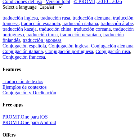
Condiciones del uso
|
Versión total
|
© PROMT, 2010 - 2026
Select a language
traducción inglesa
,
traducción rusa
,
traducción alemana
,
traducción
francesa
,
traducción española
,
traducción italiana
,
traducción árabe
,
traducción kazaja
,
traducción china
,
traducción coreana
,
traducción
portuguesa
,
traducción turca
,
traducción ucraniana
,
traducción
finlandés
,
traducción japonesa
Conjugación española
,
Conjugación inglesa
,
Conjugación alemana
,
Conjugación italiana
,
Conjugación portuguesa
,
Conjugación rusa
,
Conjugación francesa
.
Features
Traducción de textos
Ejemplos de contextos
Conjugación y Declinación
Free apps
PROMT.One para iOS
PROMT.One para Android
Offers