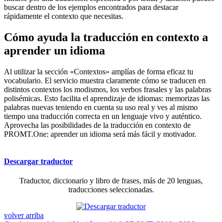
buscar dentro de los ejemplos encontrados para destacar
rápidamente el contexto que necesitas.
Cómo ayuda la traducción en contexto a
aprender un idioma
Al utilizar la sección «Contextos» amplías de forma eficaz tu
vocabulario. El servicio muestra claramente cómo se traducen en
distintos contextos los modismos, los verbos frasales y las palabras
polisémicas. Esto facilita el aprendizaje de idiomas: memorizas las
palabras nuevas teniendo en cuenta su uso real y ves al mismo
tiempo una traducción correcta en un lenguaje vivo y auténtico.
Aprovecha las posibilidades de la traducción en contexto de
PROMT.One: aprender un idioma será más fácil y motivador.
Descargar traductor
Traductor, diccionario y libro de frases, más de 20 lenguas,
traducciones seleccionadas.
volver arriba