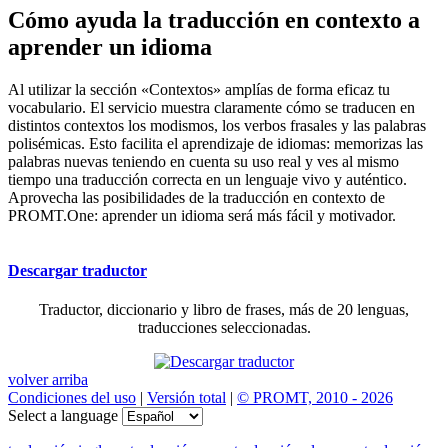
Cómo ayuda la traducción en contexto a
aprender un idioma
Al utilizar la sección «Contextos» amplías de forma eficaz tu
vocabulario. El servicio muestra claramente cómo se traducen en
distintos contextos los modismos, los verbos frasales y las palabras
polisémicas. Esto facilita el aprendizaje de idiomas: memorizas las
palabras nuevas teniendo en cuenta su uso real y ves al mismo
tiempo una traducción correcta en un lenguaje vivo y auténtico.
Aprovecha las posibilidades de la traducción en contexto de
PROMT.One: aprender un idioma será más fácil y motivador.
Descargar traductor
Traductor, diccionario y libro de frases, más de 20 lenguas,
traducciones seleccionadas.
volver arriba
Condiciones del uso
|
Versión total
|
© PROMT, 2010 - 2026
Select a language