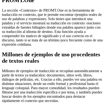
PROMT.One
La sección «Contextos» de PROMT.One es tu herramienta de
traducción en contexto, que te permite encontrar ejemplos reales de
uso de palabras y expresiones. Solo tienes que introducir una
palabra y el servicio mostrará su traducción en contexto: oraciones
extraídas de fuentes bilingües donde esa palabra aparece junto con
su traducción al idioma de destino. Esta función ayuda a
comprender los matices de significado y el uso correcto en el
discurso, tanto si se trata de un término poco frecuente como de una
expresión cotidiana.
Millones de ejemplos de uso procedentes
de textos reales
Millones de ejemplos de traducción se recopilan automáticamente a
partir de textos ya traducidos: documentos, sitios web, libros,
diálogos de películas, etc. Gracias a ello, puedes ver una palabra en
distintas situaciones, desde un estilo formal y profesional hasta el
lenguaje coloquial. Para mayor comodidad, los resultados pueden
filtrarse por una traducción específica o por tema, y también puedes
buscar dentro de los ejemplos encontrados para destacar
rápidamente el contexto que necesitas.