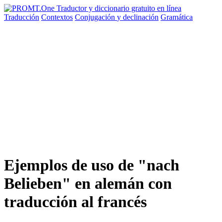
Traducción
Contextos
Conjugación
y declinación
Gramática
Ejemplos de uso de "nach
Belieben" en alemán con
traducción al francés