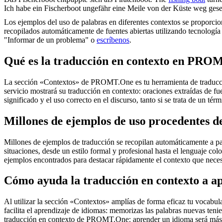
Ich habe ein
Fischerboot
ungefähr eine Meile von der Küste weg ges
Los ejemplos del uso de palabras en diferentes contextos se proporcion
recopilados automáticamente de fuentes abiertas utilizando tecnología 
"Informar de un problema" o
escríbenos
.
Qué es la traducción en contexto en PRO
La sección «Contextos» de PROMT.One es tu herramienta de traducción 
servicio mostrará su traducción en contexto: oraciones extraídas de f
significado y el uso correcto en el discurso, tanto si se trata de un t
Millones de ejemplos de uso procedentes de
Millones de ejemplos de traducción se recopilan automáticamente a parti
situaciones, desde un estilo formal y profesional hasta el lenguaje co
ejemplos encontrados para destacar rápidamente el contexto que neces
Cómo ayuda la traducción en contexto a a
Al utilizar la sección «Contextos» amplías de forma eficaz tu vocabula
facilita el aprendizaje de idiomas: memorizas las palabras nuevas ten
traducción en contexto de PROMT.One: aprender un idioma será más 