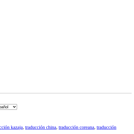
cción kazaja
,
traducción china
,
traducción coreana
,
traducción