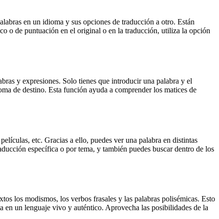
palabras en un idioma y sus opciones de traducción a otro. Están
o o de puntuación en el original o en la traducción, utiliza la opción
ras y expresiones. Solo tienes que introducir una palabra y el
dioma de destino. Esta función ayuda a comprender los matices de
elículas, etc. Gracias a ello, puedes ver una palabra en distintas
traducción específica o por tema, y también puedes buscar dentro de los
xtos los modismos, los verbos frasales y las palabras polisémicas. Esto
a en un lenguaje vivo y auténtico. Aprovecha las posibilidades de la