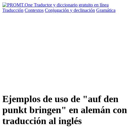
Traducción
Contextos
Conjugación
y declinación
Gramática
Ejemplos de uso de "auf den
punkt bringen" en alemán con
traducción al inglés