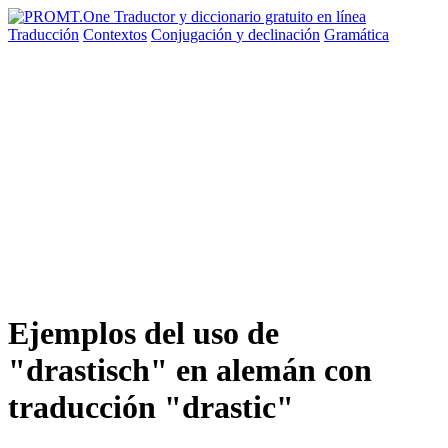
Traducción
Contextos
Conjugación
y declinación
Gramática
Ejemplos del uso de
"drastisch" en alemán con
traducción "drastic"