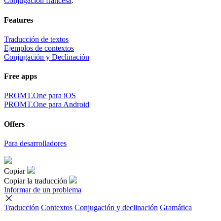
Conjugación francesa
.
Features
Traducción de textos
Ejemplos de contextos
Conjugación y Declinación
Free apps
PROMT.One para iOS
PROMT.One para Android
Offers
Para desarrolladores
Copiar
Copiar la traducción
Informar de un problema
Traducción
Contextos
Conjugación
y declinación
Gramática