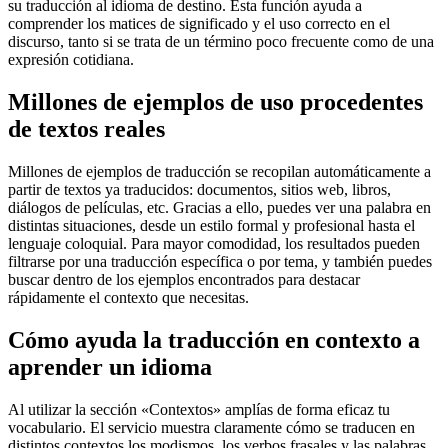
su traducción al idioma de destino. Esta función ayuda a
comprender los matices de significado y el uso correcto en el
discurso, tanto si se trata de un término poco frecuente como de una
expresión cotidiana.
Millones de ejemplos de uso procedentes
de textos reales
Millones de ejemplos de traducción se recopilan automáticamente a
partir de textos ya traducidos: documentos, sitios web, libros,
diálogos de películas, etc. Gracias a ello, puedes ver una palabra en
distintas situaciones, desde un estilo formal y profesional hasta el
lenguaje coloquial. Para mayor comodidad, los resultados pueden
filtrarse por una traducción específica o por tema, y también puedes
buscar dentro de los ejemplos encontrados para destacar
rápidamente el contexto que necesitas.
Cómo ayuda la traducción en contexto a
aprender un idioma
Al utilizar la sección «Contextos» amplías de forma eficaz tu
vocabulario. El servicio muestra claramente cómo se traducen en
distintos contextos los modismos, los verbos frasales y las palabras