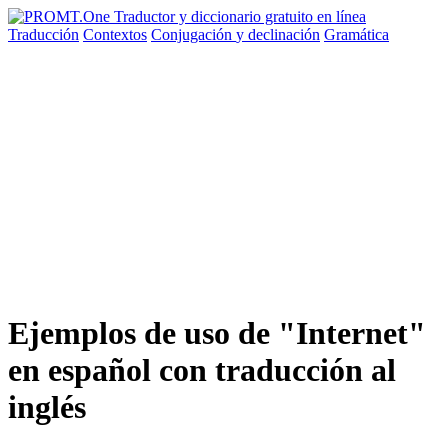
Traducción
Contextos
Conjugación
y declinación
Gramática
Ejemplos de uso de "Internet"
en español con traducción al
inglés