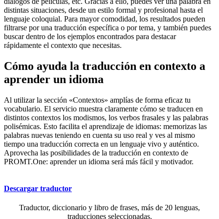
diálogos de películas, etc. Gracias a ello, puedes ver una palabra en
distintas situaciones, desde un estilo formal y profesional hasta el
lenguaje coloquial. Para mayor comodidad, los resultados pueden
filtrarse por una traducción específica o por tema, y también puedes
buscar dentro de los ejemplos encontrados para destacar
rápidamente el contexto que necesitas.
Cómo ayuda la traducción en contexto a
aprender un idioma
Al utilizar la sección «Contextos» amplías de forma eficaz tu
vocabulario. El servicio muestra claramente cómo se traducen en
distintos contextos los modismos, los verbos frasales y las palabras
polisémicas. Esto facilita el aprendizaje de idiomas: memorizas las
palabras nuevas teniendo en cuenta su uso real y ves al mismo
tiempo una traducción correcta en un lenguaje vivo y auténtico.
Aprovecha las posibilidades de la traducción en contexto de
PROMT.One: aprender un idioma será más fácil y motivador.
Descargar traductor
Traductor, diccionario y libro de frases, más de 20 lenguas,
traducciones seleccionadas.