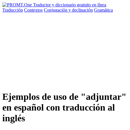
Traducción
Contextos
Conjugación
y declinación
Gramática
Ejemplos de uso de "adjuntar"
en español con traducción al
inglés