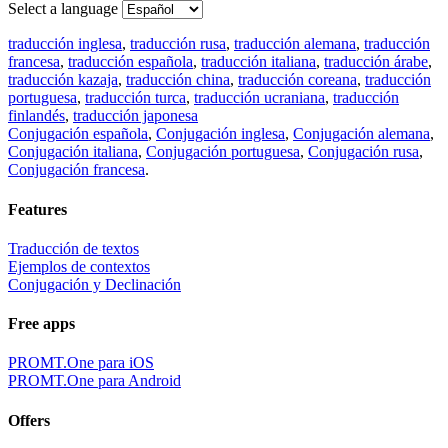
Select a language
traducción inglesa
,
traducción rusa
,
traducción alemana
,
traducción
francesa
,
traducción española
,
traducción italiana
,
traducción árabe
,
traducción kazaja
,
traducción china
,
traducción coreana
,
traducción
portuguesa
,
traducción turca
,
traducción ucraniana
,
traducción
finlandés
,
traducción japonesa
Conjugación española
,
Conjugación inglesa
,
Conjugación alemana
,
Conjugación italiana
,
Conjugación portuguesa
,
Conjugación rusa
,
Conjugación francesa
.
Features
Traducción de textos
Ejemplos de contextos
Conjugación y Declinación
Free apps
PROMT.One para iOS
PROMT.One para Android
Offers