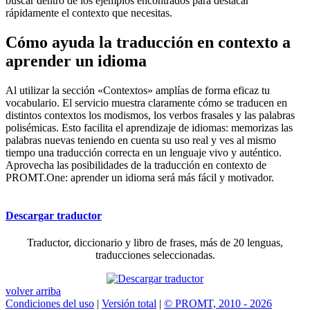
buscar dentro de los ejemplos encontrados para destacar
rápidamente el contexto que necesitas.
Cómo ayuda la traducción en contexto a
aprender un idioma
Al utilizar la sección «Contextos» amplías de forma eficaz tu
vocabulario. El servicio muestra claramente cómo se traducen en
distintos contextos los modismos, los verbos frasales y las palabras
polisémicas. Esto facilita el aprendizaje de idiomas: memorizas las
palabras nuevas teniendo en cuenta su uso real y ves al mismo
tiempo una traducción correcta en un lenguaje vivo y auténtico.
Aprovecha las posibilidades de la traducción en contexto de
PROMT.One: aprender un idioma será más fácil y motivador.
Descargar traductor
Traductor, diccionario y libro de frases, más de 20 lenguas,
traducciones seleccionadas.
volver arriba
Condiciones del uso
|
Versión total
|
© PROMT, 2010 - 2026