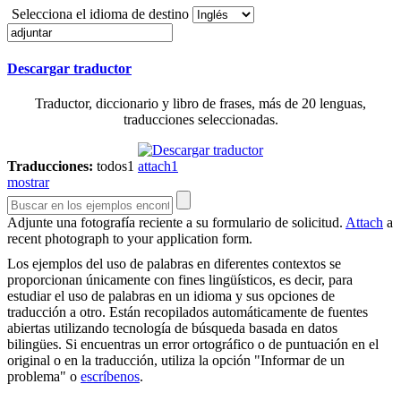
Selecciona el idioma de destino
Descargar traductor
Traductor, diccionario y libro de frases, más de 20 lenguas,
traducciones seleccionadas.
Traducciones:
todos
1
attach
1
mostrar
Adjunte
una fotografía reciente a su formulario de solicitud.
Attach
a
recent photograph to your application form.
Los ejemplos del uso de palabras en diferentes contextos se
proporcionan únicamente con fines lingüísticos, es decir, para
estudiar el uso de palabras en un idioma y sus opciones de
traducción a otro. Están recopilados automáticamente de fuentes
abiertas utilizando tecnología de búsqueda basada en datos
bilingües. Si encuentras un error ortográfico o de puntuación en el
original o en la traducción, utiliza la opción "Informar de un
problema" o
escríbenos
.