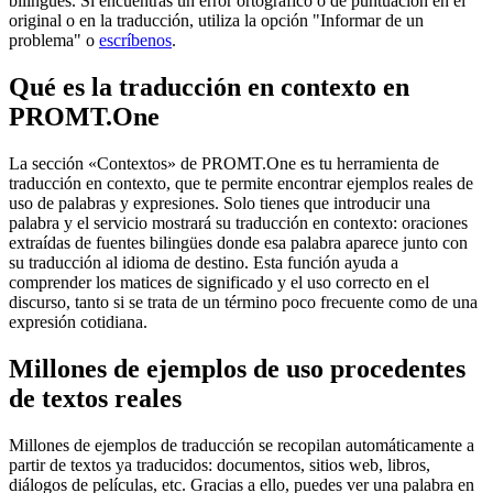
bilingües. Si encuentras un error ortográfico o de puntuación en el
original o en la traducción, utiliza la opción "Informar de un
problema" o
escríbenos
.
Qué es la traducción en contexto en
PROMT.One
La sección «Contextos» de PROMT.One es tu herramienta de
traducción en contexto, que te permite encontrar ejemplos reales de
uso de palabras y expresiones. Solo tienes que introducir una
palabra y el servicio mostrará su traducción en contexto: oraciones
extraídas de fuentes bilingües donde esa palabra aparece junto con
su traducción al idioma de destino. Esta función ayuda a
comprender los matices de significado y el uso correcto en el
discurso, tanto si se trata de un término poco frecuente como de una
expresión cotidiana.
Millones de ejemplos de uso procedentes
de textos reales
Millones de ejemplos de traducción se recopilan automáticamente a
partir de textos ya traducidos: documentos, sitios web, libros,
diálogos de películas, etc. Gracias a ello, puedes ver una palabra en