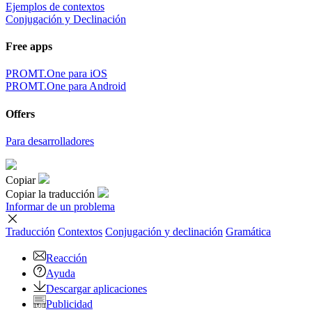
Ejemplos de contextos
Conjugación y Declinación
Free apps
PROMT.One para iOS
PROMT.One para Android
Offers
Para desarrolladores
Copiar
Copiar la traducción
Informar de un problema
Traducción
Contextos
Conjugación
y declinación
Gramática
Reacción
Ayuda
Descargar aplicaciones
Publicidad