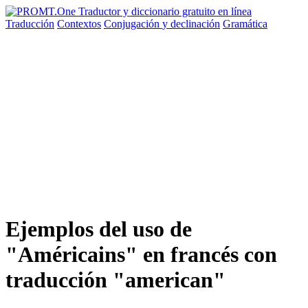
Traducción
Contextos
Conjugación
y declinación
Gramática
Ejemplos del uso de
"Américains" en francés con
traducción "american"