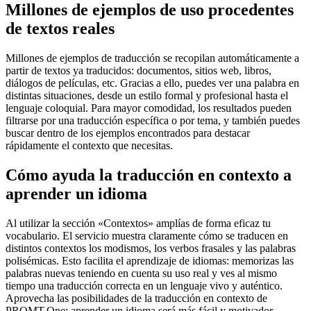
Millones de ejemplos de uso procedentes
de textos reales
Millones de ejemplos de traducción se recopilan automáticamente a
partir de textos ya traducidos: documentos, sitios web, libros,
diálogos de películas, etc. Gracias a ello, puedes ver una palabra en
distintas situaciones, desde un estilo formal y profesional hasta el
lenguaje coloquial. Para mayor comodidad, los resultados pueden
filtrarse por una traducción específica o por tema, y también puedes
buscar dentro de los ejemplos encontrados para destacar
rápidamente el contexto que necesitas.
Cómo ayuda la traducción en contexto a
aprender un idioma
Al utilizar la sección «Contextos» amplías de forma eficaz tu
vocabulario. El servicio muestra claramente cómo se traducen en
distintos contextos los modismos, los verbos frasales y las palabras
polisémicas. Esto facilita el aprendizaje de idiomas: memorizas las
palabras nuevas teniendo en cuenta su uso real y ves al mismo
tiempo una traducción correcta en un lenguaje vivo y auténtico.
Aprovecha las posibilidades de la traducción en contexto de
PROMT.One: aprender un idioma será más fácil y motivador.