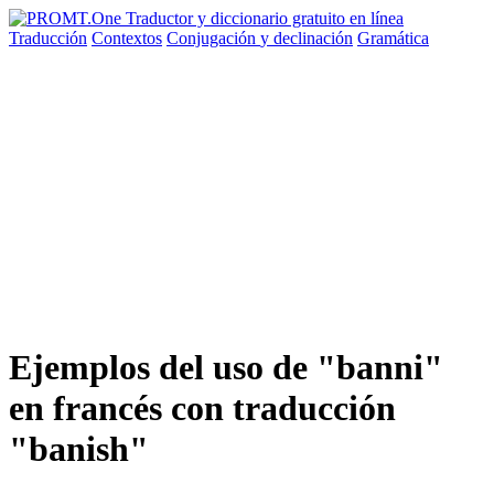
Traducción
Contextos
Conjugación
y declinación
Gramática
Ejemplos del uso de "banni"
en francés con traducción
"banish"