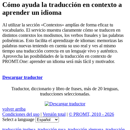
Cómo ayuda la traducción en contexto a
aprender un idioma
Al utilizar la sección «Contextos» amplías de forma eficaz tu
vocabulario. El servicio muestra claramente cómo se traducen en
distintos contextos los modismos, los verbos frasales y las palabras
polisémicas. Esto facilita el aprendizaje de idiomas: memorizas las
palabras nuevas teniendo en cuenta su uso real y ves al mismo
tiempo una traducción correcta en un lenguaje vivo y auténtico.
Aprovecha las posibilidades de la traducción en contexto de
PROMT.One: aprender un idioma será más fácil y motivador.
Descargar traductor
Traductor, diccionario y libro de frases, más de 20 lenguas,
traducciones seleccionadas.
volver arriba
Condiciones del uso
|
Versión total
|
© PROMT, 2010 - 2026
Select a language
traducción inglesa
,
traducción rusa
,
traducción alemana
,
traducción