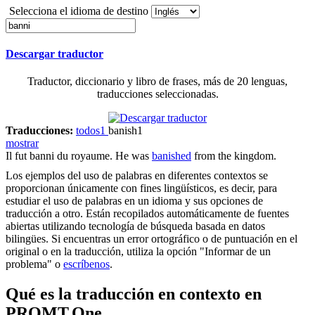
Selecciona el idioma de destino
Descargar traductor
Traductor, diccionario y libro de frases, más de 20 lenguas,
traducciones seleccionadas.
Traducciones:
todos
1
banish
1
mostrar
Il fut
banni
du royaume.
He was
banished
from the kingdom.
Los ejemplos del uso de palabras en diferentes contextos se
proporcionan únicamente con fines lingüísticos, es decir, para
estudiar el uso de palabras en un idioma y sus opciones de
traducción a otro. Están recopilados automáticamente de fuentes
abiertas utilizando tecnología de búsqueda basada en datos
bilingües. Si encuentras un error ortográfico o de puntuación en el
original o en la traducción, utiliza la opción "Informar de un
problema" o
escríbenos
.
Qué es la traducción en contexto en
PROMT.One