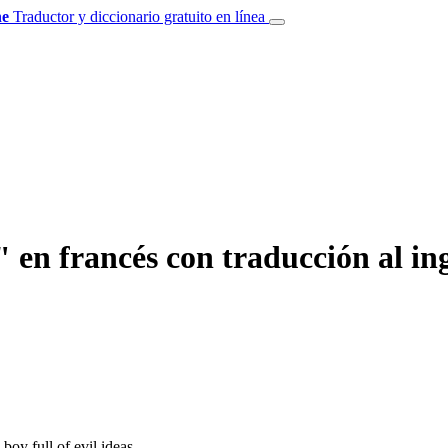
e
Traductor y diccionario gratuito en línea
 en francés con traducción al ing
 boy full of evil ideas.