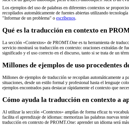
Los ejemplos del uso de palabras en diferentes contextos se proporcion
recopilados automáticamente de fuentes abiertas utilizando tecnología 
"Informar de un problema" o
escríbenos
.
Qué es la traducción en contexto en PRO
La sección «Contextos» de PROMT.One es tu herramienta de traducción 
servicio mostrará su traducción en contexto: oraciones extraídas de f
significado y el uso correcto en el discurso, tanto si se trata de un t
Millones de ejemplos de uso procedentes de
Millones de ejemplos de traducción se recopilan automáticamente a parti
situaciones, desde un estilo formal y profesional hasta el lenguaje co
ejemplos encontrados para destacar rápidamente el contexto que neces
Cómo ayuda la traducción en contexto a a
Al utilizar la sección «Contextos» amplías de forma eficaz tu vocabula
facilita el aprendizaje de idiomas: memorizas las palabras nuevas ten
traducción en contexto de PROMT.One: aprender un idioma será más 