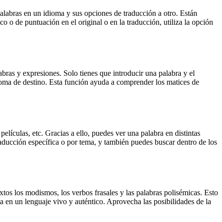
palabras en un idioma y sus opciones de traducción a otro. Están
o o de puntuación en el original o en la traducción, utiliza la opción
ras y expresiones. Solo tienes que introducir una palabra y el
dioma de destino. Esta función ayuda a comprender los matices de
elículas, etc. Gracias a ello, puedes ver una palabra en distintas
traducción específica o por tema, y también puedes buscar dentro de los
xtos los modismos, los verbos frasales y las palabras polisémicas. Esto
a en un lenguaje vivo y auténtico. Aprovecha las posibilidades de la