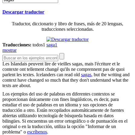
Descargar traductor
Traductor, diccionario y libro de frases, más de 20 lenguas,
traducciones seleccionadas.
Traducciones:
todos
1
saga
1
mostrar
Les Islandais peuvent lire de vieilles
sagas
, mais l'écriture et le
contexte ont tellement changé qu'ils ne comprennent pas de quoi
parlent les textes.
Icelanders can read old
sagas
, but the writing and
context have changed so much that they don't understand what the
texts are about.
Los ejemplos del uso de palabras en diferentes contextos se
proporcionan únicamente con fines lingüísticos, es decir, para
estudiar el uso de palabras en un idioma y sus opciones de
traducción a otro. Están recopilados automáticamente de fuentes
abiertas utilizando tecnología de búsqueda basada en datos
bilingües. Si encuentras un error ortográfico o de puntuación en el
original o en la traducción, utiliza la opción "Informar de un
problema" o
escríbenos
.