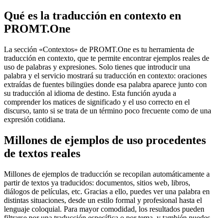
Qué es la traducción en contexto en
PROMT.One
La sección «Contextos» de PROMT.One es tu herramienta de
traducción en contexto, que te permite encontrar ejemplos reales de
uso de palabras y expresiones. Solo tienes que introducir una
palabra y el servicio mostrará su traducción en contexto: oraciones
extraídas de fuentes bilingües donde esa palabra aparece junto con
su traducción al idioma de destino. Esta función ayuda a
comprender los matices de significado y el uso correcto en el
discurso, tanto si se trata de un término poco frecuente como de una
expresión cotidiana.
Millones de ejemplos de uso procedentes
de textos reales
Millones de ejemplos de traducción se recopilan automáticamente a
partir de textos ya traducidos: documentos, sitios web, libros,
diálogos de películas, etc. Gracias a ello, puedes ver una palabra en
distintas situaciones, desde un estilo formal y profesional hasta el
lenguaje coloquial. Para mayor comodidad, los resultados pueden
filtrarse por una traducción específica o por tema, y también puedes