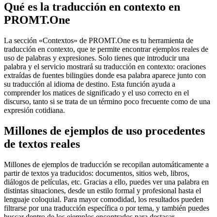
Qué es la traducción en contexto en
PROMT.One
La sección «Contextos» de PROMT.One es tu herramienta de
traducción en contexto, que te permite encontrar ejemplos reales de
uso de palabras y expresiones. Solo tienes que introducir una
palabra y el servicio mostrará su traducción en contexto: oraciones
extraídas de fuentes bilingües donde esa palabra aparece junto con
su traducción al idioma de destino. Esta función ayuda a
comprender los matices de significado y el uso correcto en el
discurso, tanto si se trata de un término poco frecuente como de una
expresión cotidiana.
Millones de ejemplos de uso procedentes
de textos reales
Millones de ejemplos de traducción se recopilan automáticamente a
partir de textos ya traducidos: documentos, sitios web, libros,
diálogos de películas, etc. Gracias a ello, puedes ver una palabra en
distintas situaciones, desde un estilo formal y profesional hasta el
lenguaje coloquial. Para mayor comodidad, los resultados pueden
filtrarse por una traducción específica o por tema, y también puedes
buscar dentro de los ejemplos encontrados para destacar