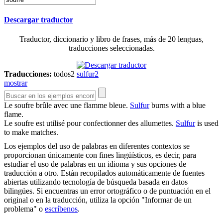
Descargar traductor
Traductor, diccionario y libro de frases, más de 20 lenguas,
traducciones seleccionadas.
Traducciones:
todos
2
sulfur
2
mostrar
Le
soufre
brûle avec une flamme bleue.
Sulfur
burns with a blue
flame.
Le
soufre
est utilisé pour confectionner des allumettes.
Sulfur
is used
to make matches.
Los ejemplos del uso de palabras en diferentes contextos se
proporcionan únicamente con fines lingüísticos, es decir, para
estudiar el uso de palabras en un idioma y sus opciones de
traducción a otro. Están recopilados automáticamente de fuentes
abiertas utilizando tecnología de búsqueda basada en datos
bilingües. Si encuentras un error ortográfico o de puntuación en el
original o en la traducción, utiliza la opción "Informar de un
problema" o
escríbenos
.