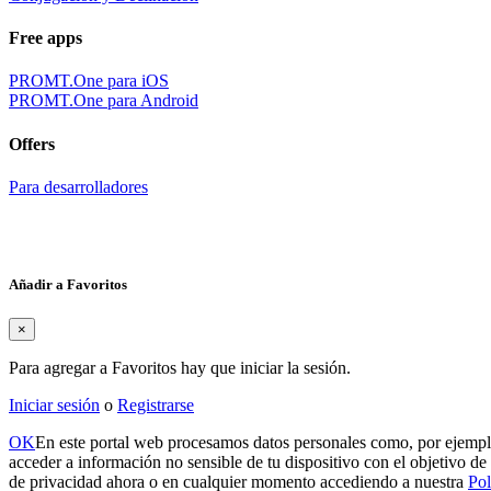
Free apps
PROMT.One para iOS
PROMT.One para Android
Offers
Para desarrolladores
Añadir a Favoritos
×
Para agregar a Favoritos hay que iniciar la sesión.
Iniciar sesión
o
Registrarse
OK
En este portal web procesamos datos personales como, por ejemplo
acceder a información no sensible de tu dispositivo con el objetivo de 
de privacidad ahora o en cualquier momento accediendo a nuestra
Pol