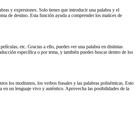
ras y expresiones. Solo tienes que introducir una palabra y el
dioma de destino. Esta función ayuda a comprender los matices de
elículas, etc. Gracias a ello, puedes ver una palabra en distintas
traducción específica o por tema, y también puedes buscar dentro de los
xtos los modismos, los verbos frasales y las palabras polisémicas. Esto
a en un lenguaje vivo y auténtico. Aprovecha las posibilidades de la