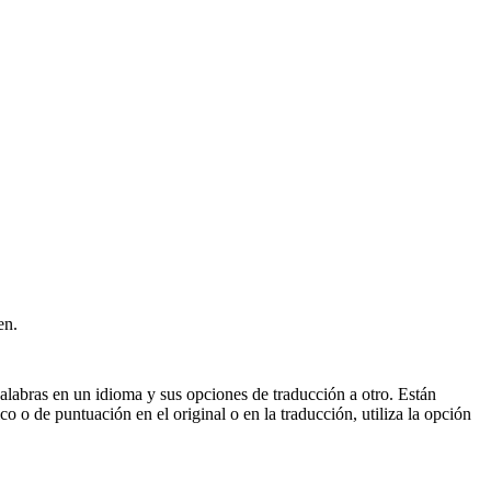
en.
palabras en un idioma y sus opciones de traducción a otro. Están
o o de puntuación en el original o en la traducción, utiliza la opción