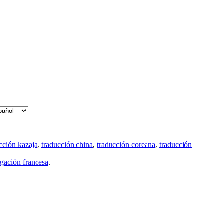
cción kazaja
,
traducción china
,
traducción coreana
,
traducción
gación francesa
.