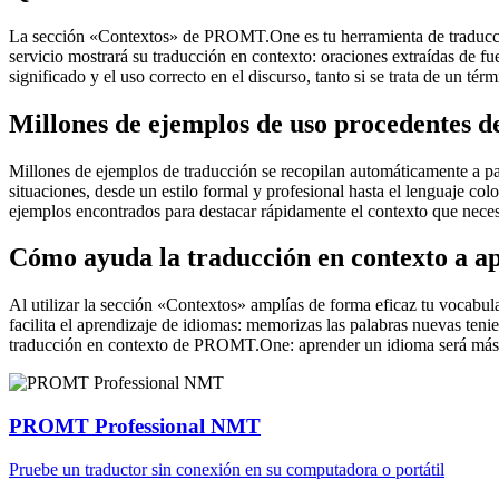
La sección «Contextos» de PROMT.One es tu herramienta de traducción 
servicio mostrará su traducción en contexto: oraciones extraídas de f
significado y el uso correcto en el discurso, tanto si se trata de un t
Millones de ejemplos de uso procedentes de
Millones de ejemplos de traducción se recopilan automáticamente a parti
situaciones, desde un estilo formal y profesional hasta el lenguaje co
ejemplos encontrados para destacar rápidamente el contexto que neces
Cómo ayuda la traducción en contexto a a
Al utilizar la sección «Contextos» amplías de forma eficaz tu vocabula
facilita el aprendizaje de idiomas: memorizas las palabras nuevas ten
traducción en contexto de PROMT.One: aprender un idioma será más 
PROMT Professional NMT
Pruebe un traductor sin conexión en su computadora o portátil