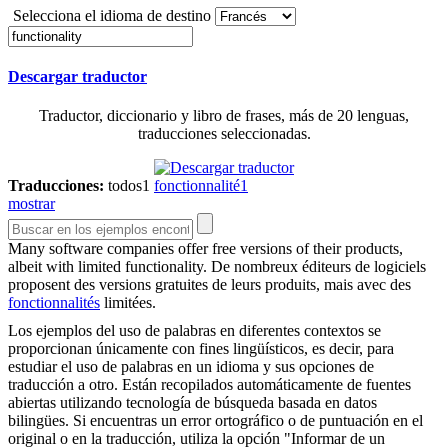
Selecciona el idioma de destino
Descargar traductor
Traductor, diccionario y libro de frases, más de 20 lenguas,
traducciones seleccionadas.
Traducciones:
todos
1
fonctionnalité
1
mostrar
Many software companies offer free versions of their products,
albeit with limited
functionality
.
De nombreux éditeurs de logiciels
proposent des versions gratuites de leurs produits, mais avec des
fonctionnalités
limitées.
Los ejemplos del uso de palabras en diferentes contextos se
proporcionan únicamente con fines lingüísticos, es decir, para
estudiar el uso de palabras en un idioma y sus opciones de
traducción a otro. Están recopilados automáticamente de fuentes
abiertas utilizando tecnología de búsqueda basada en datos
bilingües. Si encuentras un error ortográfico o de puntuación en el
original o en la traducción, utiliza la opción "Informar de un