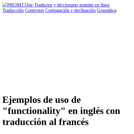
Traducción
Contextos
Conjugación
y declinación
Gramática
Ejemplos de uso de
"functionality" en inglés con
traducción al francés