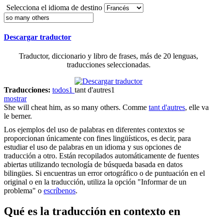
Selecciona el idioma de destino
Descargar traductor
Traductor, diccionario y libro de frases, más de 20 lenguas,
traducciones seleccionadas.
Traducciones:
todos
1
tant d'autres
1
mostrar
She will cheat him, as
so many others
.
Comme
tant d'autres
, elle va
le berner.
Los ejemplos del uso de palabras en diferentes contextos se
proporcionan únicamente con fines lingüísticos, es decir, para
estudiar el uso de palabras en un idioma y sus opciones de
traducción a otro. Están recopilados automáticamente de fuentes
abiertas utilizando tecnología de búsqueda basada en datos
bilingües. Si encuentras un error ortográfico o de puntuación en el
original o en la traducción, utiliza la opción "Informar de un
problema" o
escríbenos
.
Qué es la traducción en contexto en