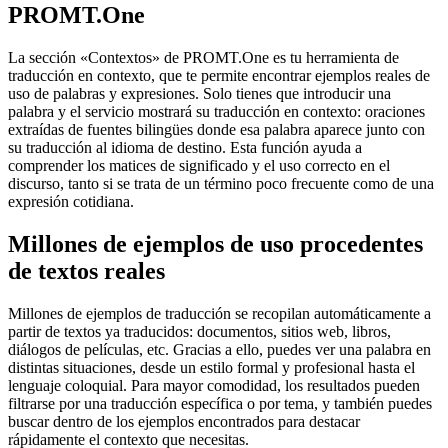
PROMT.One
La sección «Contextos» de PROMT.One es tu herramienta de
traducción en contexto, que te permite encontrar ejemplos reales de
uso de palabras y expresiones. Solo tienes que introducir una
palabra y el servicio mostrará su traducción en contexto: oraciones
extraídas de fuentes bilingües donde esa palabra aparece junto con
su traducción al idioma de destino. Esta función ayuda a
comprender los matices de significado y el uso correcto en el
discurso, tanto si se trata de un término poco frecuente como de una
expresión cotidiana.
Millones de ejemplos de uso procedentes
de textos reales
Millones de ejemplos de traducción se recopilan automáticamente a
partir de textos ya traducidos: documentos, sitios web, libros,
diálogos de películas, etc. Gracias a ello, puedes ver una palabra en
distintas situaciones, desde un estilo formal y profesional hasta el
lenguaje coloquial. Para mayor comodidad, los resultados pueden
filtrarse por una traducción específica o por tema, y también puedes
buscar dentro de los ejemplos encontrados para destacar
rápidamente el contexto que necesitas.