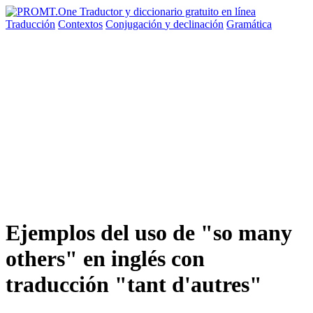
Traducción
Contextos
Conjugación
y declinación
Gramática
Ejemplos del uso de "so many
others" en inglés con
traducción "tant d'autres"