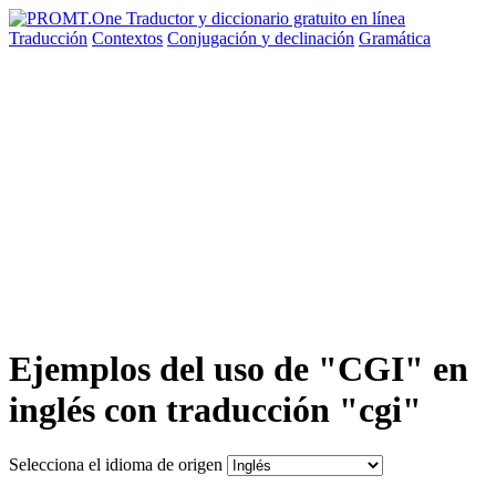
Traducción
Contextos
Conjugación
y declinación
Gramática
Ejemplos del uso de "CGI" en
inglés con traducción "cgi"
Selecciona el idioma de origen