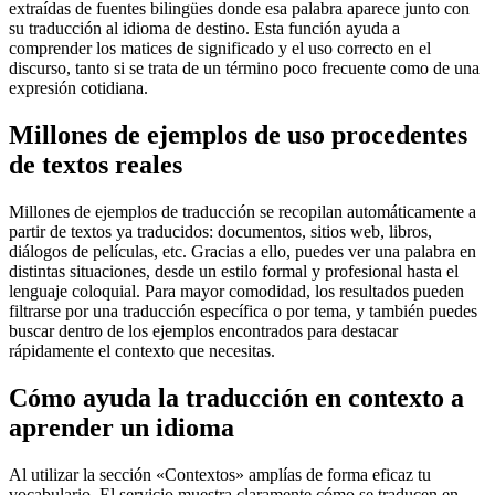
extraídas de fuentes bilingües donde esa palabra aparece junto con
su traducción al idioma de destino. Esta función ayuda a
comprender los matices de significado y el uso correcto en el
discurso, tanto si se trata de un término poco frecuente como de una
expresión cotidiana.
Millones de ejemplos de uso procedentes
de textos reales
Millones de ejemplos de traducción se recopilan automáticamente a
partir de textos ya traducidos: documentos, sitios web, libros,
diálogos de películas, etc. Gracias a ello, puedes ver una palabra en
distintas situaciones, desde un estilo formal y profesional hasta el
lenguaje coloquial. Para mayor comodidad, los resultados pueden
filtrarse por una traducción específica o por tema, y también puedes
buscar dentro de los ejemplos encontrados para destacar
rápidamente el contexto que necesitas.
Cómo ayuda la traducción en contexto a
aprender un idioma
Al utilizar la sección «Contextos» amplías de forma eficaz tu
vocabulario. El servicio muestra claramente cómo se traducen en