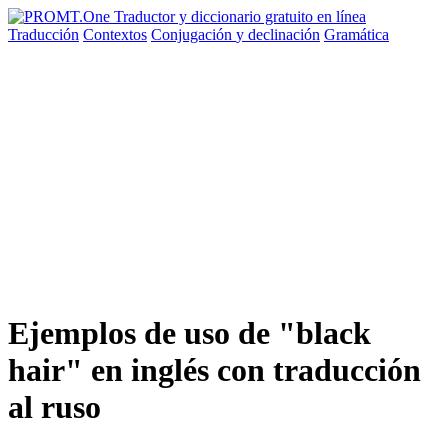
Traducción
Contextos
Conjugación
y declinación
Gramática
Ejemplos de uso de "black
hair" en inglés con traducción
al ruso