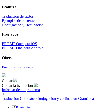
Features
Traducción de textos
Ejemplos de contextos
Conjugación y Declinación
Free apps
PROMT.One para iOS
PROMT.One para Android
Offers
Para desarrolladores
Copiar
Copiar la traducción
Informar de un problema
Traducción
Contextos
Conjugación
y declinación
Gramática
Reacción