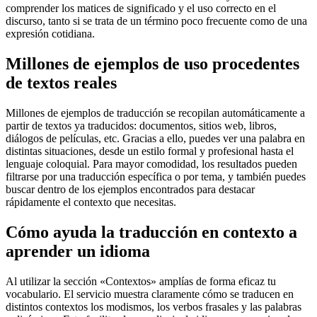
comprender los matices de significado y el uso correcto en el
discurso, tanto si se trata de un término poco frecuente como de una
expresión cotidiana.
Millones de ejemplos de uso procedentes
de textos reales
Millones de ejemplos de traducción se recopilan automáticamente a
partir de textos ya traducidos: documentos, sitios web, libros,
diálogos de películas, etc. Gracias a ello, puedes ver una palabra en
distintas situaciones, desde un estilo formal y profesional hasta el
lenguaje coloquial. Para mayor comodidad, los resultados pueden
filtrarse por una traducción específica o por tema, y también puedes
buscar dentro de los ejemplos encontrados para destacar
rápidamente el contexto que necesitas.
Cómo ayuda la traducción en contexto a
aprender un idioma
Al utilizar la sección «Contextos» amplías de forma eficaz tu
vocabulario. El servicio muestra claramente cómo se traducen en
distintos contextos los modismos, los verbos frasales y las palabras