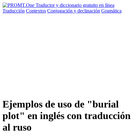
Traducción
Contextos
Conjugación
y declinación
Gramática
Ejemplos de uso de "burial
plot" en inglés con traducción
al ruso