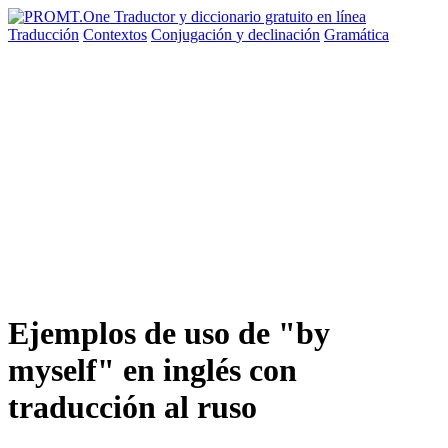
Traducción
Contextos
Conjugación
y declinación
Gramática
Ejemplos de uso de "by
myself" en inglés con
traducción al ruso