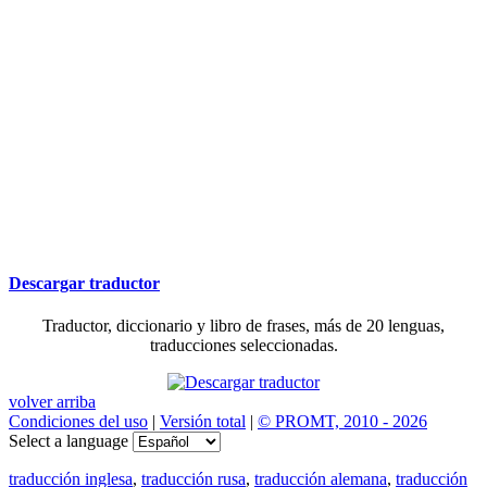
Descargar traductor
Traductor, diccionario y libro de frases, más de 20 lenguas,
traducciones seleccionadas.
volver arriba
Condiciones del uso
|
Versión total
|
© PROMT, 2010 - 2026
Select a language
traducción inglesa
,
traducción rusa
,
traducción alemana
,
traducción