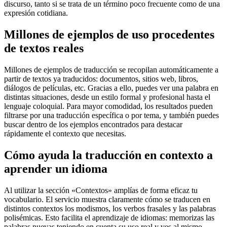
discurso, tanto si se trata de un término poco frecuente como de una
expresión cotidiana.
Millones de ejemplos de uso procedentes
de textos reales
Millones de ejemplos de traducción se recopilan automáticamente a
partir de textos ya traducidos: documentos, sitios web, libros,
diálogos de películas, etc. Gracias a ello, puedes ver una palabra en
distintas situaciones, desde un estilo formal y profesional hasta el
lenguaje coloquial. Para mayor comodidad, los resultados pueden
filtrarse por una traducción específica o por tema, y también puedes
buscar dentro de los ejemplos encontrados para destacar
rápidamente el contexto que necesitas.
Cómo ayuda la traducción en contexto a
aprender un idioma
Al utilizar la sección «Contextos» amplías de forma eficaz tu
vocabulario. El servicio muestra claramente cómo se traducen en
distintos contextos los modismos, los verbos frasales y las palabras
polisémicas. Esto facilita el aprendizaje de idiomas: memorizas las
palabras nuevas teniendo en cuenta su uso real y ves al mismo