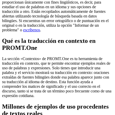
proporcionan únicamente con fines lingüísticos, es decir, para
estudiar el uso de palabras en un idioma y sus opciones de
traducción a otro. Están recopilados automáticamente de fuentes
abiertas utilizando tecnología de búsqueda basada en datos
bilingües. Si encuentras un error ortográfico o de puntuación en el
original o en la traducción, utiliza la opción "Informar de un
problema" o
escríbenos
.
Qué es la traducción en contexto en
PROMT.One
La sección «Contextos» de PROMT.One es tu herramienta de
traducción en contexto, que te permite encontrar ejemplos reales de
uso de palabras y expresiones. Solo tienes que introducir una
palabra y el servicio mostrará su traducción en contexto: oraciones
extraídas de fuentes bilingües donde esa palabra aparece junto con
su traducción al idioma de destino. Esta función ayuda a
comprender los matices de significado y el uso correcto en el
discurso, tanto si se trata de un término poco frecuente como de una
expresión cotidiana.
Millones de ejemplos de uso procedentes
de textos reales