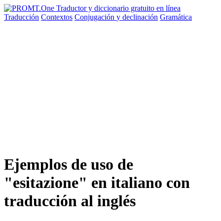
Traducción
Contextos
Conjugación
y declinación
Gramática
Ejemplos de uso de
"esitazione" en italiano con
traducción al inglés