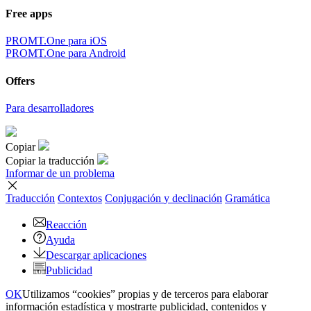
Free apps
PROMT.One para iOS
PROMT.One para Android
Offers
Para desarrolladores
Copiar
Copiar la traducción
Informar de un problema
Traducción
Contextos
Conjugación
y declinación
Gramática
Reacción
Ayuda
Descargar aplicaciones
Publicidad
OK
Utilizamos “cookies” propias y de terceros para elaborar
información estadística y mostrarte publicidad, contenidos y