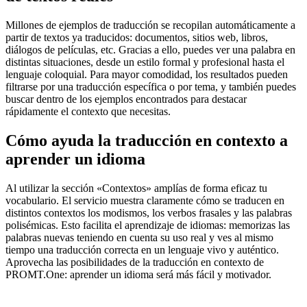
Millones de ejemplos de traducción se recopilan automáticamente a
partir de textos ya traducidos: documentos, sitios web, libros,
diálogos de películas, etc. Gracias a ello, puedes ver una palabra en
distintas situaciones, desde un estilo formal y profesional hasta el
lenguaje coloquial. Para mayor comodidad, los resultados pueden
filtrarse por una traducción específica o por tema, y también puedes
buscar dentro de los ejemplos encontrados para destacar
rápidamente el contexto que necesitas.
Cómo ayuda la traducción en contexto a
aprender un idioma
Al utilizar la sección «Contextos» amplías de forma eficaz tu
vocabulario. El servicio muestra claramente cómo se traducen en
distintos contextos los modismos, los verbos frasales y las palabras
polisémicas. Esto facilita el aprendizaje de idiomas: memorizas las
palabras nuevas teniendo en cuenta su uso real y ves al mismo
tiempo una traducción correcta en un lenguaje vivo y auténtico.
Aprovecha las posibilidades de la traducción en contexto de
PROMT.One: aprender un idioma será más fácil y motivador.