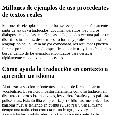
Millones de ejemplos de uso procedentes
de textos reales
Millones de ejemplos de traducción se recopilan automáticamente a
partir de textos ya traducidos: documentos, sitios web, libros,
diálogos de películas, etc. Gracias a ello, puedes ver una palabra en
distintas situaciones, desde un estilo formal y profesional hasta el
lenguaje coloquial. Para mayor comodidad, los resultados pueden
filtrarse por una traducción específica o por tema, y también puedes
buscar dentro de los ejemplos encontrados para destacar
rápidamente el contexto que necesitas.
Cómo ayuda la traducción en contexto a
aprender un idioma
Al utilizar la sección «Contextos» amplías de forma eficaz tu
vocabulario. El servicio muestra claramente cómo se traducen en
distintos contextos los modismos, los verbos frasales y las palabras
polisémicas. Esto facilita el aprendizaje de idiomas: memorizas las
palabras nuevas teniendo en cuenta su uso real y ves al mismo
tiempo una traducción correcta en un lenguaje vivo y auténtico.
Aprovecha las posibilidades de la traducción en contexto de