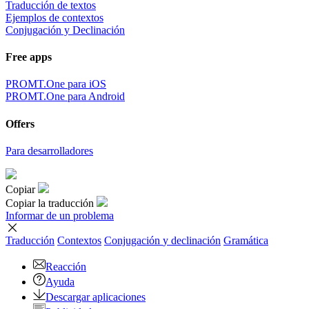
Traducción de textos
Ejemplos de contextos
Conjugación y Declinación
Free apps
PROMT.One para iOS
PROMT.One para Android
Offers
Para desarrolladores
Copiar
Copiar la traducción
Informar de un problema
Traducción
Contextos
Conjugación
y declinación
Gramática
Reacción
Ayuda
Descargar aplicaciones