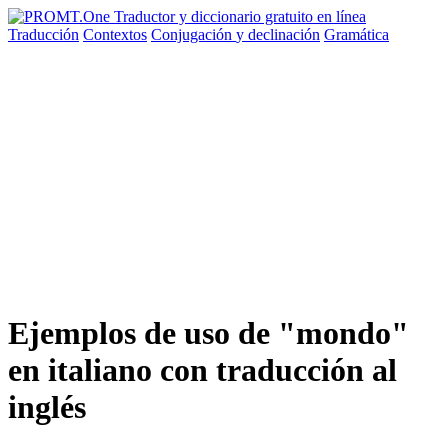
Traducción
Contextos
Conjugación
y declinación
Gramática
Ejemplos de uso de "mondo"
en italiano con traducción al
inglés