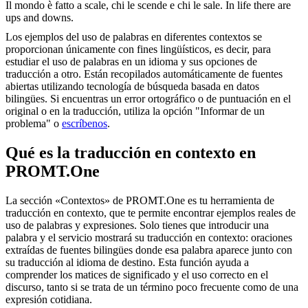
Il
mondo
è fatto a scale, chi le scende e chi le sale.
In life there are
ups and downs.
Los ejemplos del uso de palabras en diferentes contextos se
proporcionan únicamente con fines lingüísticos, es decir, para
estudiar el uso de palabras en un idioma y sus opciones de
traducción a otro. Están recopilados automáticamente de fuentes
abiertas utilizando tecnología de búsqueda basada en datos
bilingües. Si encuentras un error ortográfico o de puntuación en el
original o en la traducción, utiliza la opción "Informar de un
problema" o
escríbenos
.
Qué es la traducción en contexto en
PROMT.One
La sección «Contextos» de PROMT.One es tu herramienta de
traducción en contexto, que te permite encontrar ejemplos reales de
uso de palabras y expresiones. Solo tienes que introducir una
palabra y el servicio mostrará su traducción en contexto: oraciones
extraídas de fuentes bilingües donde esa palabra aparece junto con
su traducción al idioma de destino. Esta función ayuda a
comprender los matices de significado y el uso correcto en el
discurso, tanto si se trata de un término poco frecuente como de una
expresión cotidiana.