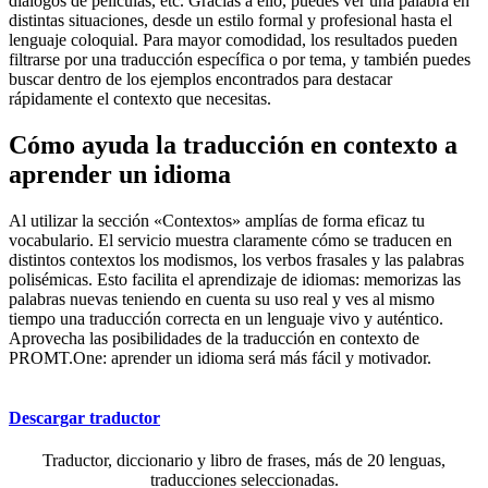
diálogos de películas, etc. Gracias a ello, puedes ver una palabra en
distintas situaciones, desde un estilo formal y profesional hasta el
lenguaje coloquial. Para mayor comodidad, los resultados pueden
filtrarse por una traducción específica o por tema, y también puedes
buscar dentro de los ejemplos encontrados para destacar
rápidamente el contexto que necesitas.
Cómo ayuda la traducción en contexto a
aprender un idioma
Al utilizar la sección «Contextos» amplías de forma eficaz tu
vocabulario. El servicio muestra claramente cómo se traducen en
distintos contextos los modismos, los verbos frasales y las palabras
polisémicas. Esto facilita el aprendizaje de idiomas: memorizas las
palabras nuevas teniendo en cuenta su uso real y ves al mismo
tiempo una traducción correcta en un lenguaje vivo y auténtico.
Aprovecha las posibilidades de la traducción en contexto de
PROMT.One: aprender un idioma será más fácil y motivador.
Descargar traductor
Traductor, diccionario y libro de frases, más de 20 lenguas,
traducciones seleccionadas.