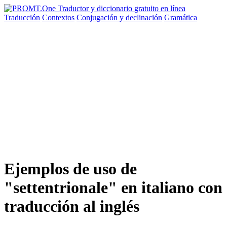
Traducción
Contextos
Conjugación
y declinación
Gramática
Ejemplos de uso de
"settentrionale" en italiano con
traducción al inglés