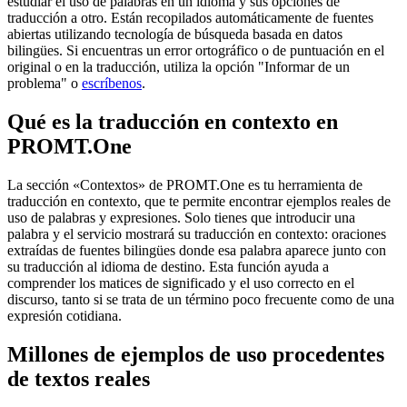
estudiar el uso de palabras en un idioma y sus opciones de
traducción a otro. Están recopilados automáticamente de fuentes
abiertas utilizando tecnología de búsqueda basada en datos
bilingües. Si encuentras un error ortográfico o de puntuación en el
original o en la traducción, utiliza la opción "Informar de un
problema" o
escríbenos
.
Qué es la traducción en contexto en
PROMT.One
La sección «Contextos» de PROMT.One es tu herramienta de
traducción en contexto, que te permite encontrar ejemplos reales de
uso de palabras y expresiones. Solo tienes que introducir una
palabra y el servicio mostrará su traducción en contexto: oraciones
extraídas de fuentes bilingües donde esa palabra aparece junto con
su traducción al idioma de destino. Esta función ayuda a
comprender los matices de significado y el uso correcto en el
discurso, tanto si se trata de un término poco frecuente como de una
expresión cotidiana.
Millones de ejemplos de uso procedentes
de textos reales