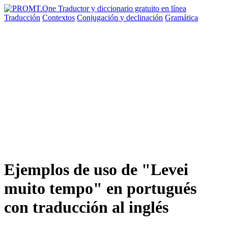
Traducción
Contextos
Conjugación
y declinación
Gramática
Ejemplos de uso de "Levei
muito tempo" en portugués
con traducción al inglés