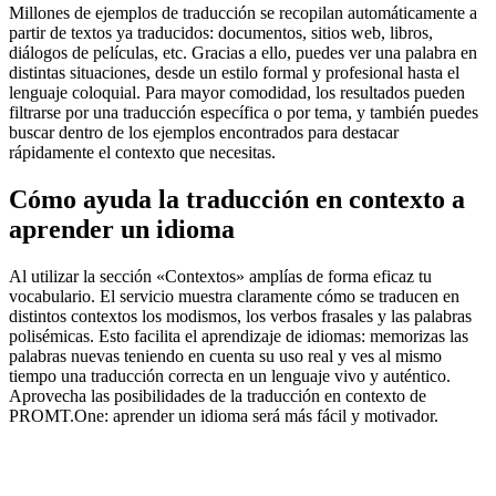
Millones de ejemplos de traducción se recopilan automáticamente a
partir de textos ya traducidos: documentos, sitios web, libros,
diálogos de películas, etc. Gracias a ello, puedes ver una palabra en
distintas situaciones, desde un estilo formal y profesional hasta el
lenguaje coloquial. Para mayor comodidad, los resultados pueden
filtrarse por una traducción específica o por tema, y también puedes
buscar dentro de los ejemplos encontrados para destacar
rápidamente el contexto que necesitas.
Cómo ayuda la traducción en contexto a
aprender un idioma
Al utilizar la sección «Contextos» amplías de forma eficaz tu
vocabulario. El servicio muestra claramente cómo se traducen en
distintos contextos los modismos, los verbos frasales y las palabras
polisémicas. Esto facilita el aprendizaje de idiomas: memorizas las
palabras nuevas teniendo en cuenta su uso real y ves al mismo
tiempo una traducción correcta en un lenguaje vivo y auténtico.
Aprovecha las posibilidades de la traducción en contexto de
PROMT.One: aprender un idioma será más fácil y motivador.