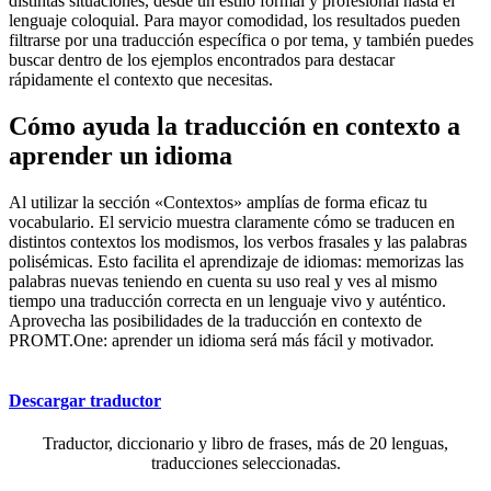
distintas situaciones, desde un estilo formal y profesional hasta el
lenguaje coloquial. Para mayor comodidad, los resultados pueden
filtrarse por una traducción específica o por tema, y también puedes
buscar dentro de los ejemplos encontrados para destacar
rápidamente el contexto que necesitas.
Cómo ayuda la traducción en contexto a
aprender un idioma
Al utilizar la sección «Contextos» amplías de forma eficaz tu
vocabulario. El servicio muestra claramente cómo se traducen en
distintos contextos los modismos, los verbos frasales y las palabras
polisémicas. Esto facilita el aprendizaje de idiomas: memorizas las
palabras nuevas teniendo en cuenta su uso real y ves al mismo
tiempo una traducción correcta en un lenguaje vivo y auténtico.
Aprovecha las posibilidades de la traducción en contexto de
PROMT.One: aprender un idioma será más fácil y motivador.
Descargar traductor
Traductor, diccionario y libro de frases, más de 20 lenguas,
traducciones seleccionadas.