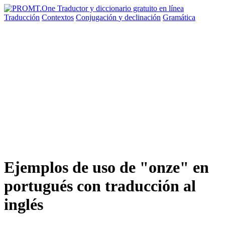
Traducción
Contextos
Conjugación
y declinación
Gramática
Ejemplos de uso de "onze" en
portugués con traducción al
inglés