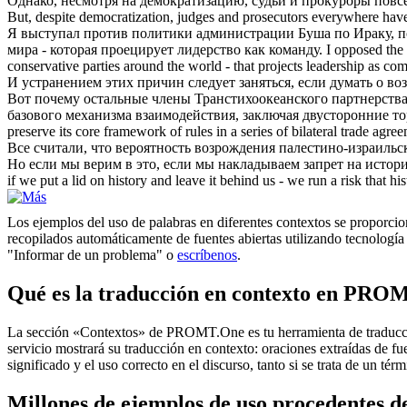
Однако, несмотря на демократизацию, судьи и прокуроры пов
But, despite democratization, judges and prosecutors everywhere hav
Я выступал против политики администрации Буша по Ираку, по
мира - которая проецирует лидерство как команду.
I opposed the 
conservative parties around the world - that projects leadership as c
И устранением этих причин следует заняться, если думать о
во
Вот почему остальные члены Транстихоокеанского партнерств
базового механизма взаимодействия, заключая двусторонние т
preserve its core framework of rules in a series of bilateral trade agre
Все считали, что вероятность
возрождения
палестино-израильск
Но если мы верим в это, если мы накладываем запрет на истори
if we put a lid on history and leave it behind us - we run a risk that hi
Los ejemplos del uso de palabras en diferentes contextos se proporcion
recopilados automáticamente de fuentes abiertas utilizando tecnología 
"Informar de un problema" o
escríbenos
.
Qué es la traducción en contexto en PRO
La sección «Contextos» de PROMT.One es tu herramienta de traducción 
servicio mostrará su traducción en contexto: oraciones extraídas de f
significado y el uso correcto en el discurso, tanto si se trata de un t
Millones de ejemplos de uso procedentes de