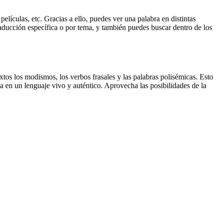
elículas, etc. Gracias a ello, puedes ver una palabra en distintas
traducción específica o por tema, y también puedes buscar dentro de los
xtos los modismos, los verbos frasales y las palabras polisémicas. Esto
a en un lenguaje vivo y auténtico. Aprovecha las posibilidades de la