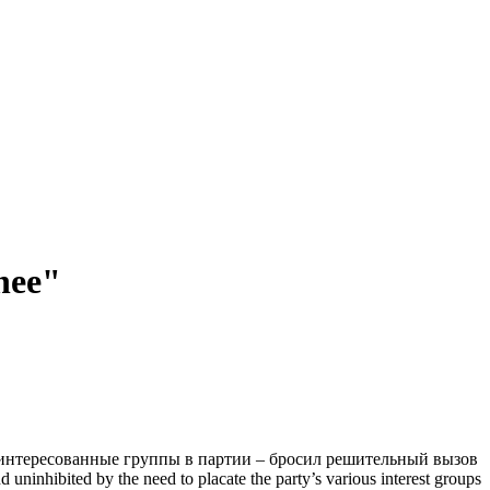
nee"
аинтересованные группы в партии – бросил решительный вызов
nd uninhibited by the need to placate the party’s various interest groups