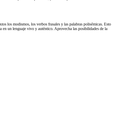
xtos los modismos, los verbos frasales y las palabras polisémicas. Esto
a en un lenguaje vivo y auténtico. Aprovecha las posibilidades de la