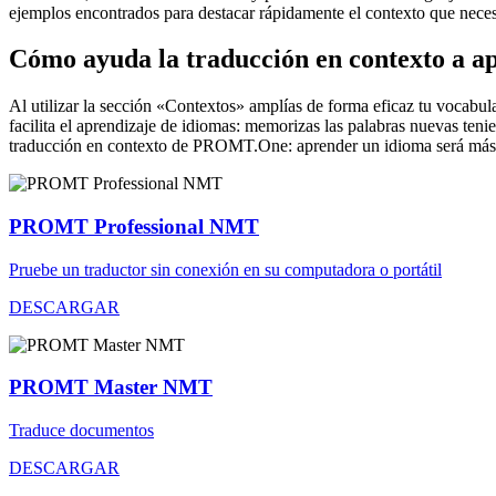
ejemplos encontrados para destacar rápidamente el contexto que neces
Cómo ayuda la traducción en contexto a a
Al utilizar la sección «Contextos» amplías de forma eficaz tu vocabula
facilita el aprendizaje de idiomas: memorizas las palabras nuevas ten
traducción en contexto de PROMT.One: aprender un idioma será más 
PROMT Professional NMT
Pruebe un traductor sin conexión en su computadora o portátil
DESCARGAR
PROMT Master NMT
Traduce documentos
DESCARGAR