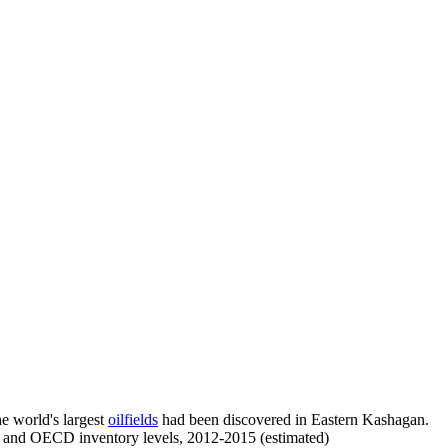
he world's largest
oilfields
had been discovered in Eastern Kashagan.
ty and OECD inventory levels, 2012-2015 (estimated)