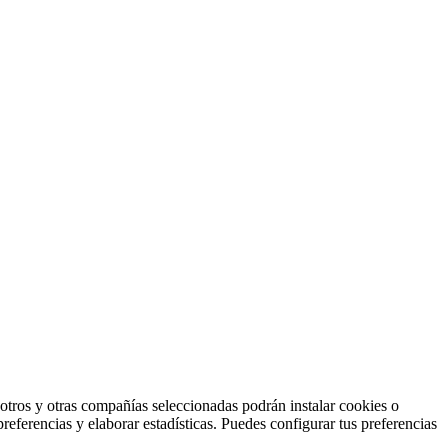
otros y otras compañías seleccionadas podrán instalar cookies o
preferencias y elaborar estadísticas. Puedes configurar tus preferencias