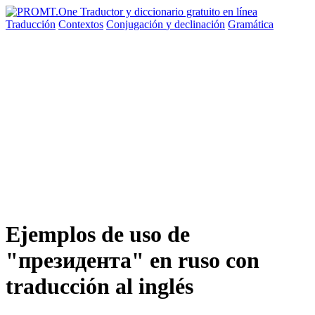
Traducción
Contextos
Conjugación
y declinación
Gramática
Ejemplos de uso de
"президента" en ruso con
traducción al inglés