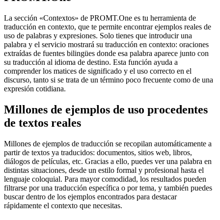
La sección «Contextos» de PROMT.One es tu herramienta de
traducción en contexto, que te permite encontrar ejemplos reales de
uso de palabras y expresiones. Solo tienes que introducir una
palabra y el servicio mostrará su traducción en contexto: oraciones
extraídas de fuentes bilingües donde esa palabra aparece junto con
su traducción al idioma de destino. Esta función ayuda a
comprender los matices de significado y el uso correcto en el
discurso, tanto si se trata de un término poco frecuente como de una
expresión cotidiana.
Millones de ejemplos de uso procedentes
de textos reales
Millones de ejemplos de traducción se recopilan automáticamente a
partir de textos ya traducidos: documentos, sitios web, libros,
diálogos de películas, etc. Gracias a ello, puedes ver una palabra en
distintas situaciones, desde un estilo formal y profesional hasta el
lenguaje coloquial. Para mayor comodidad, los resultados pueden
filtrarse por una traducción específica o por tema, y también puedes
buscar dentro de los ejemplos encontrados para destacar
rápidamente el contexto que necesitas.