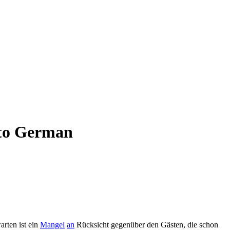
n to German
arten ist ein
Mangel
an
Rücksicht gegenüber den Gästen, die schon