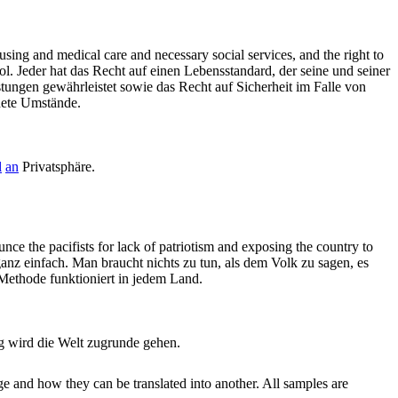
ousing and medical care and necessary social services, and the right to
ol.
Jeder hat das Recht auf einen Lebensstandard, der seine und seiner
ungen gewährleistet sowie das Recht auf Sicherheit im Falle von
ldete Umstände.
l
an
Privatsphäre.
unce the pacifists for
lack of
patriotism and exposing the country to
anz einfach. Man braucht nichts zu tun, als dem Volk zu sagen, es
Methode funktioniert in jedem Land.
 wird die Welt zugrunde gehen.
ge and how they can be translated into another. All samples are