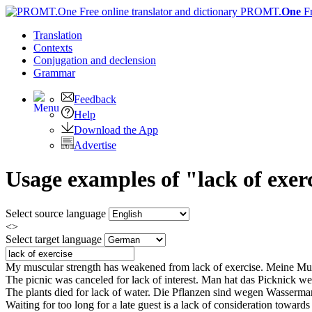
PROMT.
One
F
Translation
Contexts
Conjugation
and declension
Grammar
Feedback
Help
Download the App
Advertise
Usage examples of "lack of exer
Select source language
<>
Select target language
My muscular strength has weakened from
lack of exercise
.
Meine Mus
The picnic was canceled for
lack of
interest.
Man hat das Picknick we
The plants died for
lack of
water.
Die Pflanzen sind wegen Wasserma
Waiting for too long for a late guest is a
lack of
consideration towards 