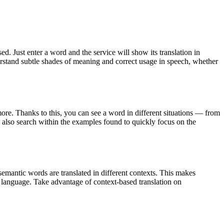
. Just enter a word and the service will show its translation in
derstand subtle shades of meaning and correct usage in speech, whether
ore. Thanks to this, you can see a word in different situations — from
an also search within the examples found to quickly focus on the
emantic words are translated in different contexts. This makes
g language. Take advantage of context-based translation on