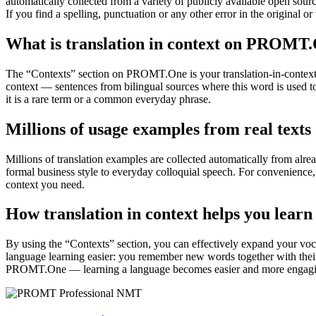
automatically collected from a variety of publicly available open sour
If you find a spelling, punctuation or any other error in the original o
What is translation in context on PROMT
The “Contexts” section on PROMT.One is your translation-in-context to
context — sentences from bilingual sources where this word is used to
it is a rare term or a common everyday phrase.
Millions of usage examples from real texts
Millions of translation examples are collected automatically from alr
formal business style to everyday colloquial speech. For convenience, t
context you need.
How translation in context helps you learn
By using the “Contexts” section, you can effectively expand your voc
language learning easier: you remember new words together with their 
PROMT.One — learning a language becomes easier and more engag