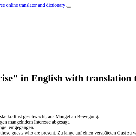
ree online translator and dictionary
cise" in English with translatio
kelkraft ist geschwächt, aus Mangel an Bewegung.
gen mangelndem Interesse abgesagt.
ngel eingegangen.
those guests who are present.
Zu lange auf einen verspäteten Gast zu w