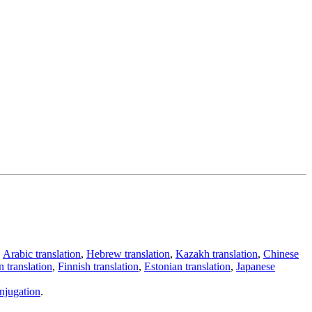
,
Arabic translation
,
Hebrew translation
,
Kazakh translation
,
Chinese
 translation
,
Finnish translation
,
Estonian translation
,
Japanese
njugation
.