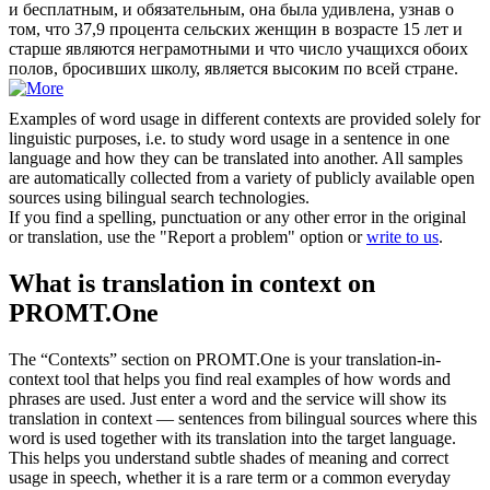
и бесплатным, и обязательным, она была удивлена, узнав о
том, что 37,9 процента сельских женщин в возрасте 15 лет и
старше являются неграмотными и что число учащихся обоих
полов, бросивших школу, является высоким по всей стране.
Examples of word usage in different contexts are provided solely for
linguistic purposes, i.e. to study word usage in a sentence in one
language and how they can be translated into another. All samples
are automatically collected from a variety of publicly available open
sources using bilingual search technologies.
If you find a spelling, punctuation or any other error in the original
or translation, use the "Report a problem" option or
write to us
.
What is translation in context on
PROMT.One
The “Contexts” section on PROMT.One is your translation-in-
context tool that helps you find real examples of how words and
phrases are used. Just enter a word and the service will show its
translation in context — sentences from bilingual sources where this
word is used together with its translation into the target language.
This helps you understand subtle shades of meaning and correct
usage in speech, whether it is a rare term or a common everyday