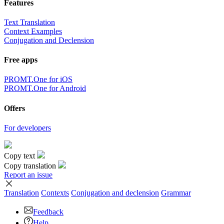
Features
Text Translation
Context Examples
Conjugation and Declension
Free apps
PROMT.One for iOS
PROMT.One for Android
Offers
For developers
Copy text
Copy translation
Report an issue
Translation
Contexts
Conjugation
and declension
Grammar
Feedback
Help