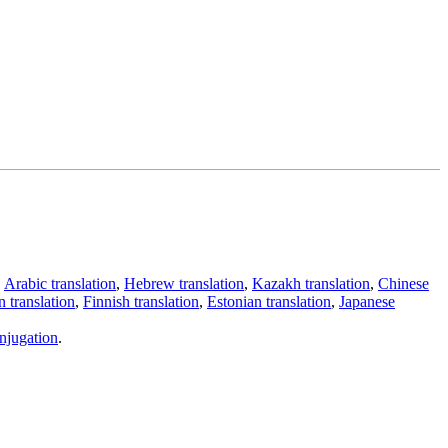
,
Arabic translation
,
Hebrew translation
,
Kazakh translation
,
Chinese
 translation
,
Finnish translation
,
Estonian translation
,
Japanese
njugation
.