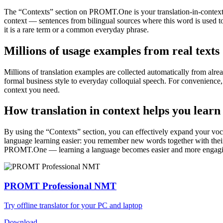
The “Contexts” section on PROMT.One is your translation-in-context to
context — sentences from bilingual sources where this word is used to
it is a rare term or a common everyday phrase.
Millions of usage examples from real texts
Millions of translation examples are collected automatically from alr
formal business style to everyday colloquial speech. For convenience, t
context you need.
How translation in context helps you learn
By using the “Contexts” section, you can effectively expand your voc
language learning easier: you remember new words together with their 
PROMT.One — learning a language becomes easier and more engag
PROMT Professional NMT
Try offline translator for your PC and laptop
Download