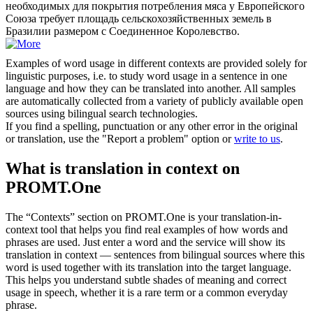
необходимых для покрытия потребления мяса у Европейского
Союза требует площадь сельскохозяйственных земель в
Бразилии размером с Соединенное Королевство.
Examples of word usage in different contexts are provided solely for
linguistic purposes, i.e. to study word usage in a sentence in one
language and how they can be translated into another. All samples
are automatically collected from a variety of publicly available open
sources using bilingual search technologies.
If you find a spelling, punctuation or any other error in the original
or translation, use the "Report a problem" option or
write to us
.
What is translation in context on
PROMT.One
The “Contexts” section on PROMT.One is your translation-in-
context tool that helps you find real examples of how words and
phrases are used. Just enter a word and the service will show its
translation in context — sentences from bilingual sources where this
word is used together with its translation into the target language.
This helps you understand subtle shades of meaning and correct
usage in speech, whether it is a rare term or a common everyday
phrase.