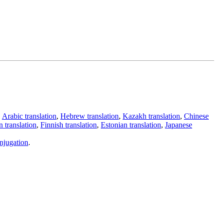
,
Arabic translation
,
Hebrew translation
,
Kazakh translation
,
Chinese
 translation
,
Finnish translation
,
Estonian translation
,
Japanese
njugation
.