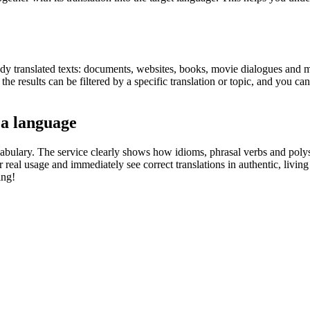
eady translated texts: documents, websites, books, movie dialogues and m
he results can be filtered by a specific translation or topic, and you c
 a language
abulary. The service clearly shows how idioms, phrasal verbs and polys
real usage and immediately see correct translations in authentic, livin
ing!