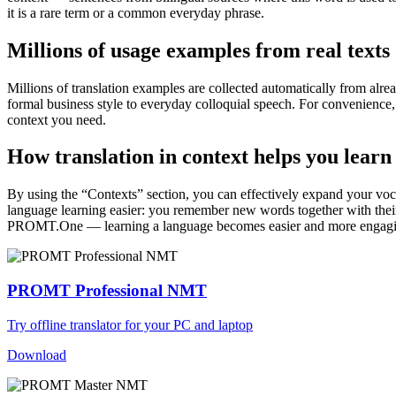
it is a rare term or a common everyday phrase.
Millions of usage examples from real texts
Millions of translation examples are collected automatically from alr
formal business style to everyday colloquial speech. For convenience, t
context you need.
How translation in context helps you learn
By using the “Contexts” section, you can effectively expand your voc
language learning easier: you remember new words together with their 
PROMT.One — learning a language becomes easier and more engag
PROMT Professional NMT
Try offline translator for your PC and laptop
Download