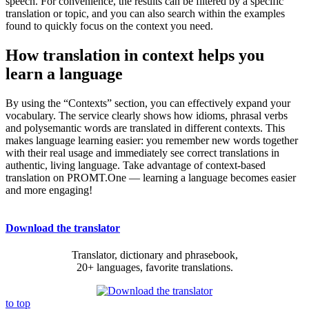
speech. For convenience, the results can be filtered by a specific
translation or topic, and you can also search within the examples
found to quickly focus on the context you need.
How translation in context helps you
learn a language
By using the “Contexts” section, you can effectively expand your
vocabulary. The service clearly shows how idioms, phrasal verbs
and polysemantic words are translated in different contexts. This
makes language learning easier: you remember new words together
with their real usage and immediately see correct translations in
authentic, living language. Take advantage of context-based
translation on PROMT.One — learning a language becomes easier
and more engaging!
Download the translator
Translator, dictionary and phrasebook,
20+ languages, favorite translations.
to top