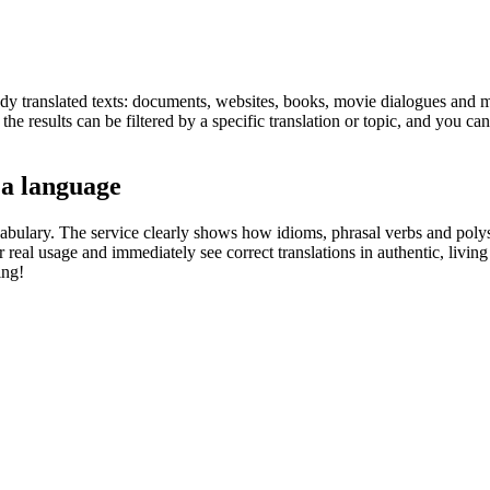
eady translated texts: documents, websites, books, movie dialogues and m
he results can be filtered by a specific translation or topic, and you c
 a language
abulary. The service clearly shows how idioms, phrasal verbs and polys
real usage and immediately see correct translations in authentic, livin
ing!