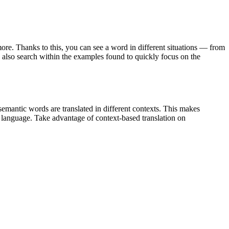
ore. Thanks to this, you can see a word in different situations — from
an also search within the examples found to quickly focus on the
emantic words are translated in different contexts. This makes
g language. Take advantage of context-based translation on