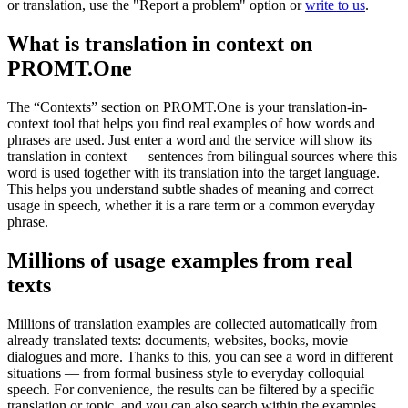
or translation, use the "Report a problem" option or
write to us
.
What is translation in context on
PROMT.One
The “Contexts” section on PROMT.One is your translation-in-
context tool that helps you find real examples of how words and
phrases are used. Just enter a word and the service will show its
translation in context — sentences from bilingual sources where this
word is used together with its translation into the target language.
This helps you understand subtle shades of meaning and correct
usage in speech, whether it is a rare term or a common everyday
phrase.
Millions of usage examples from real
texts
Millions of translation examples are collected automatically from
already translated texts: documents, websites, books, movie
dialogues and more. Thanks to this, you can see a word in different
situations — from formal business style to everyday colloquial
speech. For convenience, the results can be filtered by a specific
translation or topic, and you can also search within the examples