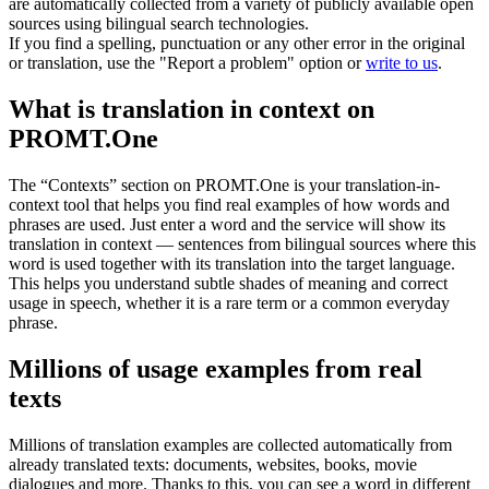
are automatically collected from a variety of publicly available open
sources using bilingual search technologies.
If you find a spelling, punctuation or any other error in the original
or translation, use the "Report a problem" option or
write to us
.
What is translation in context on
PROMT.One
The “Contexts” section on PROMT.One is your translation-in-
context tool that helps you find real examples of how words and
phrases are used. Just enter a word and the service will show its
translation in context — sentences from bilingual sources where this
word is used together with its translation into the target language.
This helps you understand subtle shades of meaning and correct
usage in speech, whether it is a rare term or a common everyday
phrase.
Millions of usage examples from real
texts
Millions of translation examples are collected automatically from
already translated texts: documents, websites, books, movie
dialogues and more. Thanks to this, you can see a word in different