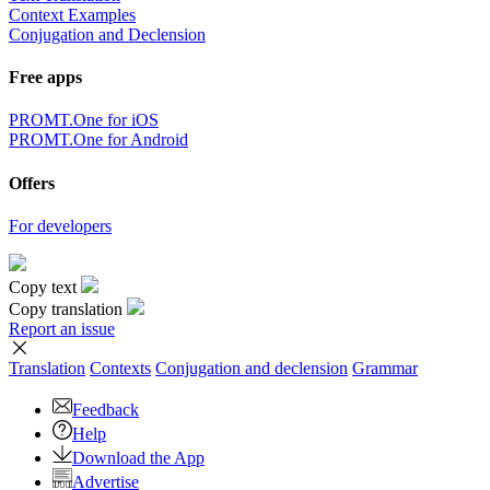
Context Examples
Conjugation and Declension
Free apps
PROMT.One for iOS
PROMT.One for Android
Offers
For developers
Copy text
Copy translation
Report an issue
Translation
Contexts
Conjugation
and declension
Grammar
Feedback
Help
Download the App
Advertise