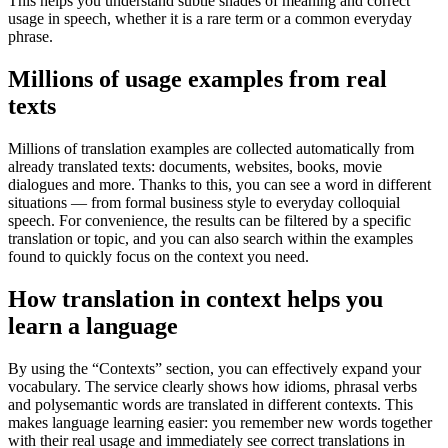
This helps you understand subtle shades of meaning and correct
usage in speech, whether it is a rare term or a common everyday
phrase.
Millions of usage examples from real
texts
Millions of translation examples are collected automatically from
already translated texts: documents, websites, books, movie
dialogues and more. Thanks to this, you can see a word in different
situations — from formal business style to everyday colloquial
speech. For convenience, the results can be filtered by a specific
translation or topic, and you can also search within the examples
found to quickly focus on the context you need.
How translation in context helps you
learn a language
By using the “Contexts” section, you can effectively expand your
vocabulary. The service clearly shows how idioms, phrasal verbs
and polysemantic words are translated in different contexts. This
makes language learning easier: you remember new words together
with their real usage and immediately see correct translations in