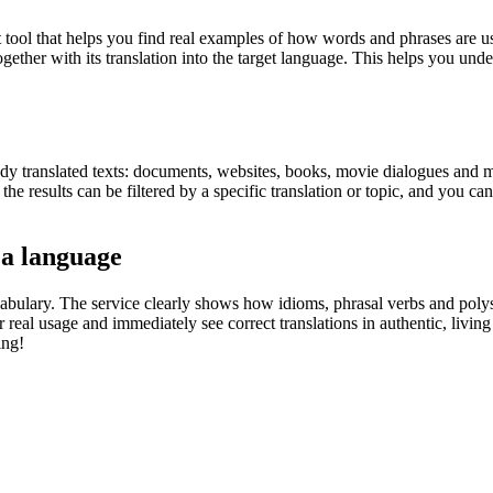
ol that helps you find real examples of how words and phrases are used
gether with its translation into the target language. This helps you un
eady translated texts: documents, websites, books, movie dialogues and m
he results can be filtered by a specific translation or topic, and you c
 a language
abulary. The service clearly shows how idioms, phrasal verbs and polys
real usage and immediately see correct translations in authentic, livin
ing!