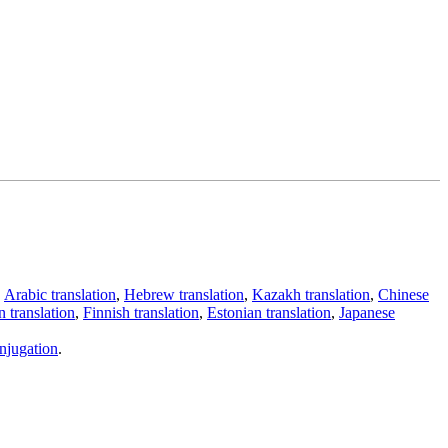
,
Arabic translation
,
Hebrew translation
,
Kazakh translation
,
Chinese
 translation
,
Finnish translation
,
Estonian translation
,
Japanese
njugation
.