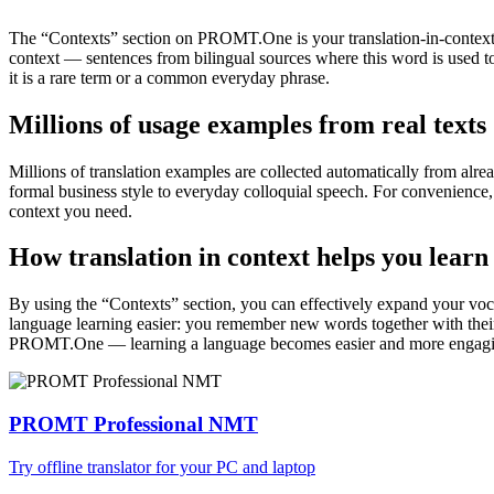
The “Contexts” section on PROMT.One is your translation-in-context to
context — sentences from bilingual sources where this word is used to
it is a rare term or a common everyday phrase.
Millions of usage examples from real texts
Millions of translation examples are collected automatically from alr
formal business style to everyday colloquial speech. For convenience, t
context you need.
How translation in context helps you learn
By using the “Contexts” section, you can effectively expand your voc
language learning easier: you remember new words together with their 
PROMT.One — learning a language becomes easier and more engag
PROMT Professional NMT
Try offline translator for your PC and laptop