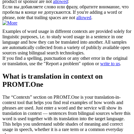
product or sponsor are not
allowed
:
Если вы добавляете слово или фразу, обратите внимание, что
пробелы в конце не
допускаются
.
If you're adding a word or
phrase, note that trailing spaces are not
allowed
.
Examples of word usage in different contexts are provided solely for
linguistic purposes, i.e. to study word usage in a sentence in one
language and how they can be translated into another. All samples
are automatically collected from a variety of publicly available open
sources using bilingual search technologies.
If you find a spelling, punctuation or any other error in the original
or translation, use the "Report a problem" option or
write to us
.
What is translation in context on
PROMT.One
The “Contexts” section on PROMT.One is your translation-in-
context tool that helps you find real examples of how words and
phrases are used. Just enter a word and the service will show its
translation in context — sentences from bilingual sources where this
word is used together with its translation into the target language.
This helps you understand subtle shades of meaning and correct
usage in speech, whether it is a rare term or a common everyday