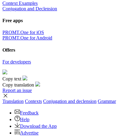
Context Examples
Conjugation and Declension
Free apps
PROMT.One for iOS
PROMT.One for Android
Offers
For developers
Copy text
Copy translation
Report an issue
Translation
Contexts
Conjugation
and declension
Grammar
Feedback
Help
Download the App
Advertise