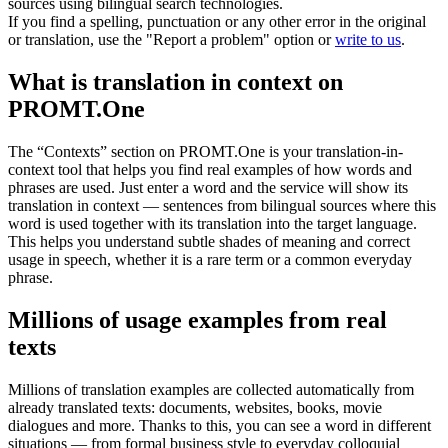
sources using bilingual search technologies.
If you find a spelling, punctuation or any other error in the original
or translation, use the "Report a problem" option or
write to us
.
What is translation in context on
PROMT.One
The “Contexts” section on PROMT.One is your translation-in-
context tool that helps you find real examples of how words and
phrases are used. Just enter a word and the service will show its
translation in context — sentences from bilingual sources where this
word is used together with its translation into the target language.
This helps you understand subtle shades of meaning and correct
usage in speech, whether it is a rare term or a common everyday
phrase.
Millions of usage examples from real
texts
Millions of translation examples are collected automatically from
already translated texts: documents, websites, books, movie
dialogues and more. Thanks to this, you can see a word in different
situations — from formal business style to everyday colloquial