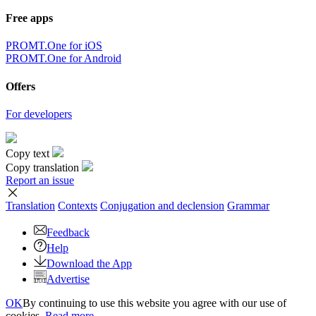
Free apps
PROMT.One for iOS
PROMT.One for Android
Offers
For developers
Copy text
Copy translation
Report an issue
Translation
Contexts
Conjugation
and declension
Grammar
Feedback
Help
Download the App
Advertise
OK
By continuing to use this website you agree with our use of
cookies.
Read more