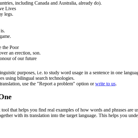
tries, including Canada and Australia, already do).
ve Lives
my legs.
is.
 game.
 the Poor
ver an erection, son.
honour of our future
inguistic purposes, i.e. to study word usage in a sentence in one langua
ces using bilingual search technologies.
r translation, use the "Report a problem" option or
write to us
.
.One
ol that helps you find real examples of how words and phrases are used
gether with its translation into the target language. This helps you un