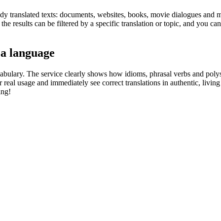
eady translated texts: documents, websites, books, movie dialogues and m
he results can be filtered by a specific translation or topic, and you c
 a language
abulary. The service clearly shows how idioms, phrasal verbs and polys
real usage and immediately see correct translations in authentic, livin
ing!