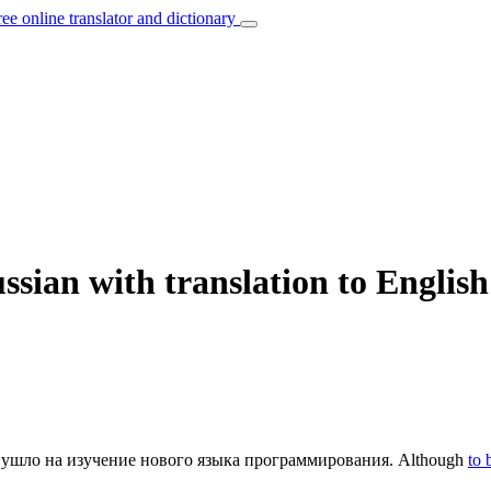
ree online translator and dictionary
sian with translation to English
 ушло на изучение нового языка программирования.
Although
to 