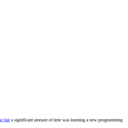
be fair
a significant amount of time was learning a new programming