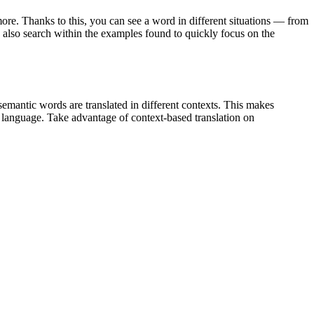
ore. Thanks to this, you can see a word in different situations — from
an also search within the examples found to quickly focus on the
emantic words are translated in different contexts. This makes
g language. Take advantage of context-based translation on