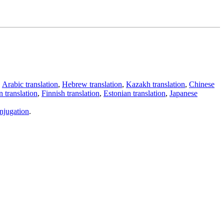
,
Arabic translation
,
Hebrew translation
,
Kazakh translation
,
Chinese
 translation
,
Finnish translation
,
Estonian translation
,
Japanese
njugation
.