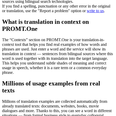
sources using bilingual search technologies.
If you find a spelling, punctuation or any other error in the original
or translation, use the "Report a problem" option or
write to us
.
What is translation in context on
PROMT.One
The “Contexts” section on PROMT.One is your translation-in-
context tool that helps you find real examples of how words and
phrases are used. Just enter a word and the service will show its
translation in context — sentences from bilingual sources where this
word is used together with its translation into the target language.
This helps you understand subtle shades of meaning and correct
usage in speech, whether it is a rare term or a common everyday
phrase.
Millions of usage examples from real
texts
Millions of translation examples are collected automatically from
already translated texts: documents, websites, books, movie
dialogues and more. Thanks to this, you can see a word in different
situations — from formal business style to everyday colloquial